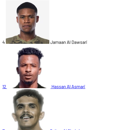
4
Jamaan Al Dawsari
12
Hassan Al Asmari