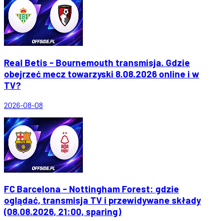
Real Betis - Bournemouth transmisja. Gdzie
obejrzeć mecz towarzyski 8.08.2026 online i w
TV?
2026-08-08
FC Barcelona - Nottingham Forest: gdzie
oglądać, transmisja TV i przewidywane składy
(08.08.2026, 21:00, sparing)