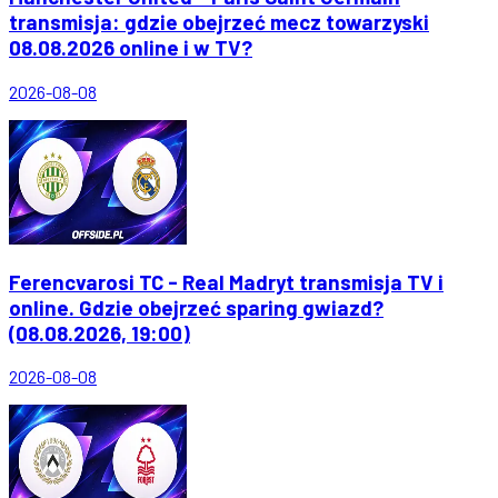
transmisja: gdzie obejrzeć mecz towarzyski
08.08.2026 online i w TV?
2026-08-08
Ferencvarosi TC - Real Madryt transmisja TV i
online. Gdzie obejrzeć sparing gwiazd?
(08.08.2026, 19:00)
2026-08-08