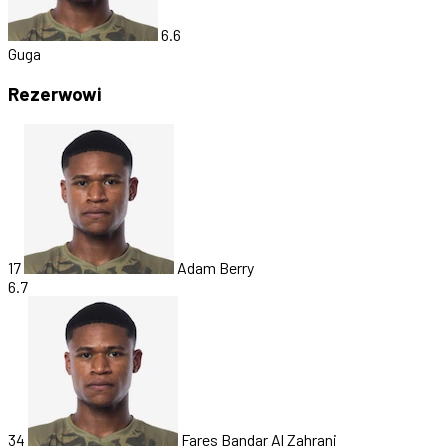
6.6
Guga
Rezerwowi
17
Adam Berry
6.7
34
Fares Bandar Al Zahrani