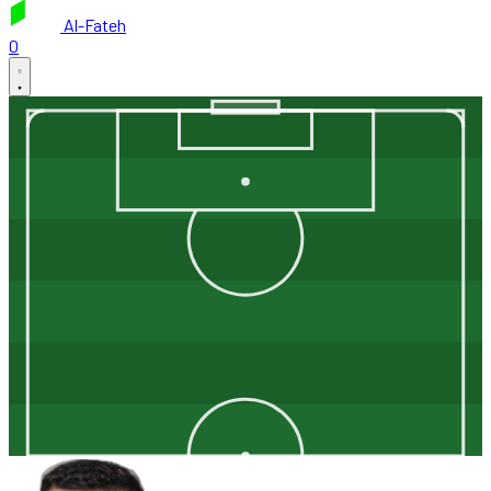
Al-Fateh
0