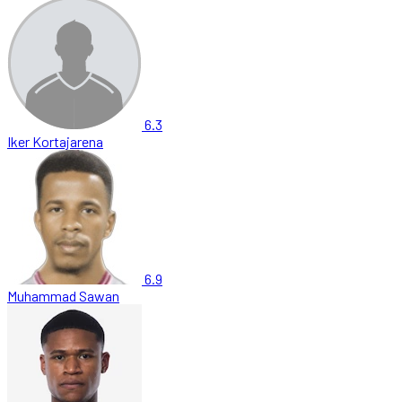
6.3
Iker Kortajarena
6.9
Muhammad Sawan