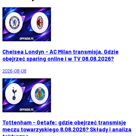
Chelsea Londyn - AC Milan transmisja. Gdzie
obejrzeć sparing online i w TV 08.08.2026?
2026-08-08
Tottenham - Getafe: gdzie obejrzeć transmisję
meczu towarzyskiego 8.08.2026? Składy i analiza