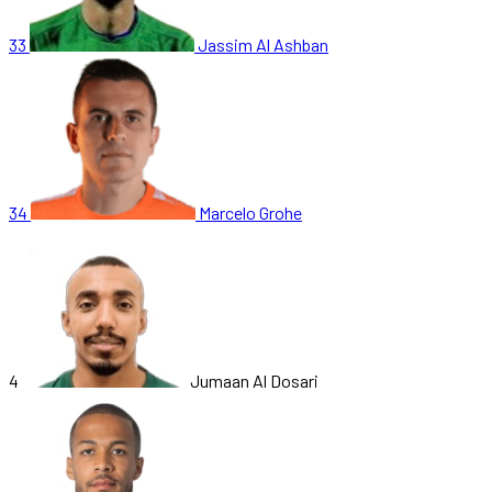
33
Jassim Al Ashban
34
Marcelo Grohe
4
Jumaan Al Dosari