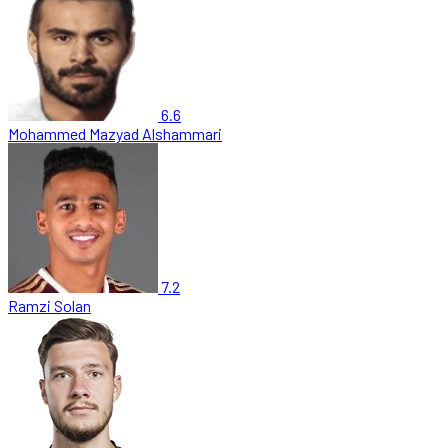
6.6
Mohammed Mazyad Alshammari
7.2
Ramzi Solan