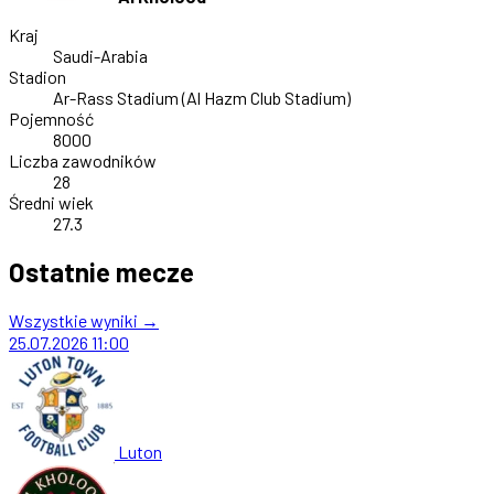
Kraj
Saudi-Arabia
Stadion
Ar-Rass Stadium (Al Hazm Club Stadium)
Pojemność
8000
Liczba zawodników
28
Średni wiek
27.3
Ostatnie mecze
Wszystkie wyniki →
25.07.2026
11:00
Luton