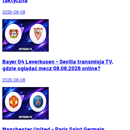
taktyczna
2026-08-08
Bayer 04 Leverkusen - Sevilla transmisja TV,
gdzie oglądać mecz 08.08.2026 online?
2026-08-08
Manchester United - Paris Saint Germain