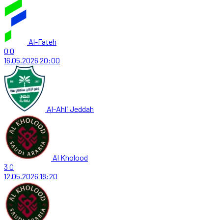
Al-Fateh
0
0
16.05.2026
20:00
Al-Ahli Jeddah
Al Kholood
3
0
12.05.2026
18:20