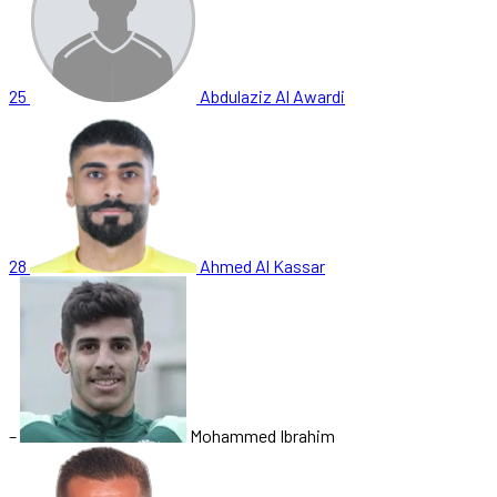
25
Abdulaziz Al Awardi
28
Ahmed Al Kassar
–
Mohammed Ibrahim