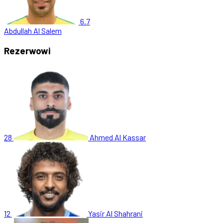
6.7
Abdullah Al Salem
Rezerwowi
28
Ahmed Al Kassar
12
Yasir Al Shahrani