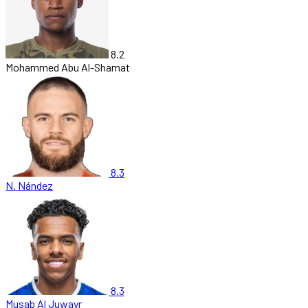
8.2
Mohammed Abu Al-Shamat
8.3
N. Nández
8.3
Musab Al Juwayr