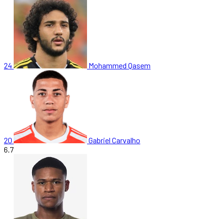
24
Mohammed Qasem
20
Gabriel Carvalho
6.7