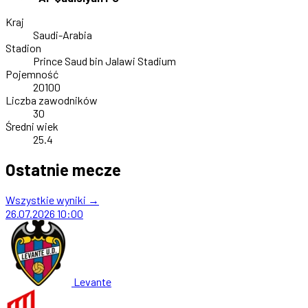
Kraj
Saudi-Arabia
Stadion
Prince Saud bin Jalawi Stadium
Pojemność
20100
Liczba zawodników
30
Średni wiek
25.4
Ostatnie mecze
Wszystkie wyniki →
26.07.2026
10:00
Levante