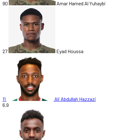
90
Amar Hamed Al Yuhaybi
27
Eyad Houssa
11
Ali Abdullah Hazzazi
6.9