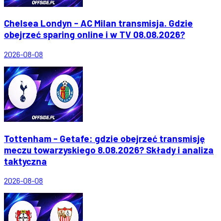
Chelsea Londyn - AC Milan transmisja. Gdzie
obejrzeć sparing online i w TV 08.08.2026?
2026-08-08
Tottenham - Getafe: gdzie obejrzeć transmisję
meczu towarzyskiego 8.08.2026? Składy i analiza
taktyczna
2026-08-08