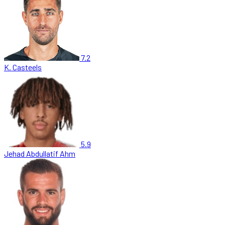
7.2
K. Casteels
5.9
Jehad Abdullatif Ahm