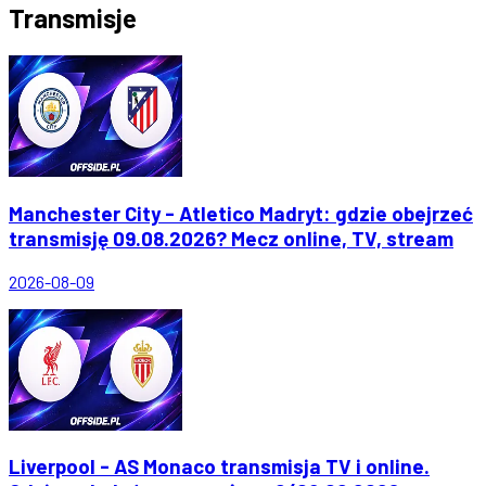
Transmisje
Manchester City - Atletico Madryt: gdzie obejrzeć
transmisję 09.08.2026? Mecz online, TV, stream
2026-08-09
Liverpool - AS Monaco transmisja TV i online.