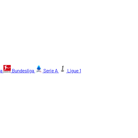
ga
Bundesliga
Serie A
Ligue 1