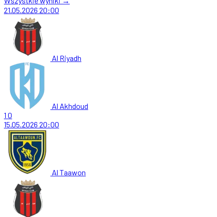
Wszystkie wyniki →
21.05.2026
20:00
Al Riyadh
Al Akhdoud
1
0
15.05.2026
20:00
Al Taawon