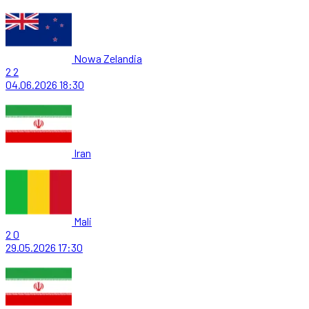
Nowa Zelandia
2
2
04.06.2026
18:30
Iran
Mali
2
0
29.05.2026
17:30