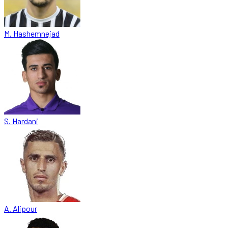
M. Hashemnejad
S. Hardani
A. Alipour