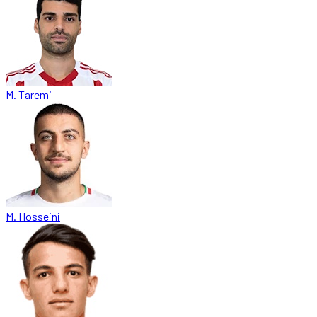
M. Taremi
M. Hosseini