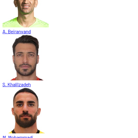
A. Beiranvand
S. Khalilzadeh
M. Mohammadi