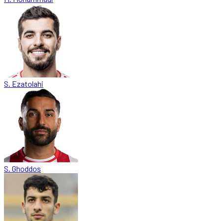
S. Ezatolahi
S. Ghoddos