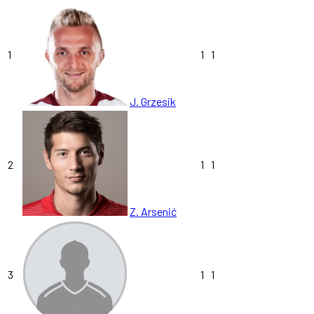
1
1
1
J. Grzesik
2
1
1
Z. Arsenić
3
1
1