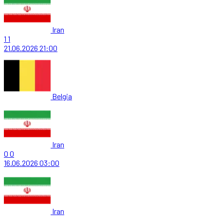
Iran
1
1
21.06.2026
21:00
Belgia
Iran
0
0
16.06.2026
03:00
Iran