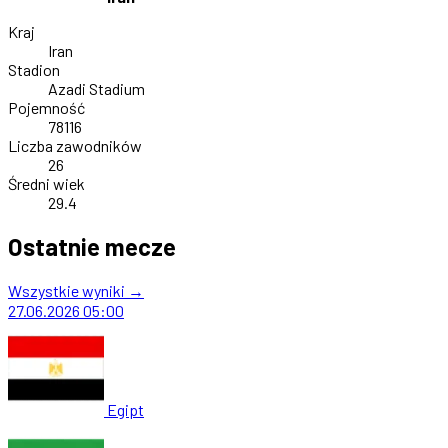
Kraj
Iran
Stadion
Azadi Stadium
Pojemność
78116
Liczba zawodników
26
Średni wiek
29.4
Ostatnie mecze
Wszystkie wyniki →
27.06.2026
05:00
Egipt