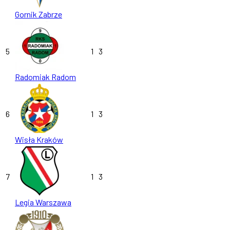
Gornik Zabrze
5
1
3
Radomiak Radom
6
1
3
Wisła Kraków
7
1
3
Legia Warszawa