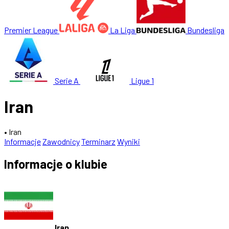
Premier League
La Liga
Bundesliga
Serie A
Ligue 1
Iran
• Iran
Informacje
Zawodnicy
Terminarz
Wyniki
Informacje o klubie
Iran