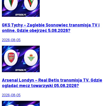
GKS Tychy – Zaglebie Sosnowiec transmisja TV i
online. Gdzie obejrzeć 5.08.2026?
2026-08-05
Arsenal Londyn – Real Betis transmisja TV. Gdzie
oglądać mecz towarzyski 05.08.2026?
2026-08-05