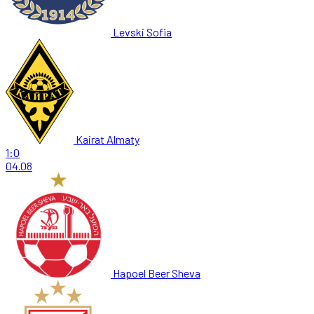
Levski Sofia
Kairat Almaty
1:0
04.08
Hapoel Beer Sheva