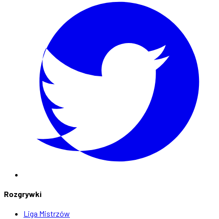
Rozgrywki
Liga Mistrzów