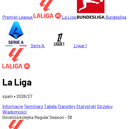
Premier League
La Liga
Bundesliga
Serie A
Ligue 1
La Liga
spain • 2026/27
Informacje
Terminarz
Tabela
Transfery
Statystyki
Strzelcy
Wiadomości
Ostatnia kolejka
Regular Season - 38