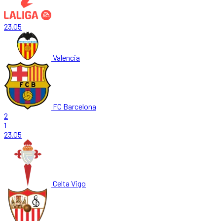
23.05
Valencia
FC Barcelona
2
1
23.05
Celta Vigo