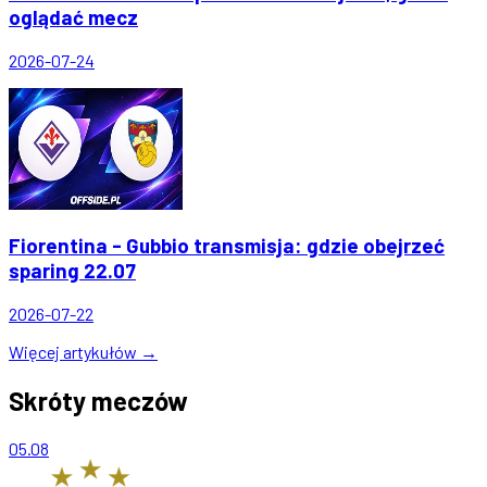
oglądać mecz
2026-07-24
Fiorentina - Gubbio transmisja: gdzie obejrzeć
sparing 22.07
2026-07-22
Więcej artykułów →
Skróty meczów
05.08