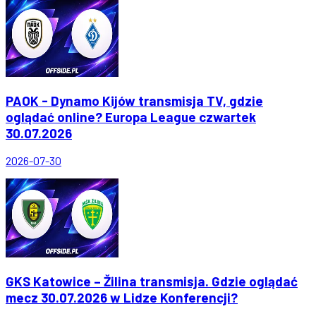
PAOK - Dynamo Kijów transmisja TV, gdzie
oglądać online? Europa League czwartek
30.07.2026
2026-07-30
GKS Katowice – Žilina transmisja. Gdzie oglądać
mecz 30.07.2026 w Lidze Konferencji?