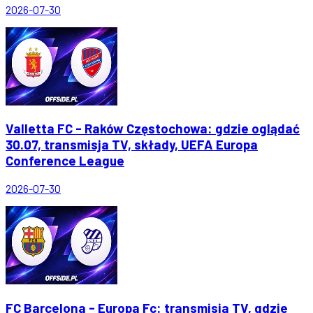
2026-07-30
Valletta FC - Raków Częstochowa: gdzie oglądać
30.07, transmisja TV, składy, UEFA Europa
Conference League
2026-07-30
FC Barcelona - Europa Fc: transmisja TV, gdzie