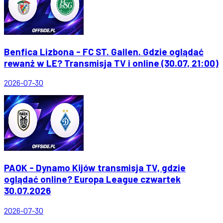
Benfica Lizbona - FC ST. Gallen. Gdzie oglądać
rewanż w LE? Transmisja TV i online (30.07, 21:00)
2026-07-30
PAOK - Dynamo Kijów transmisja TV, gdzie
oglądać online? Europa League czwartek
30.07.2026
2026-07-30