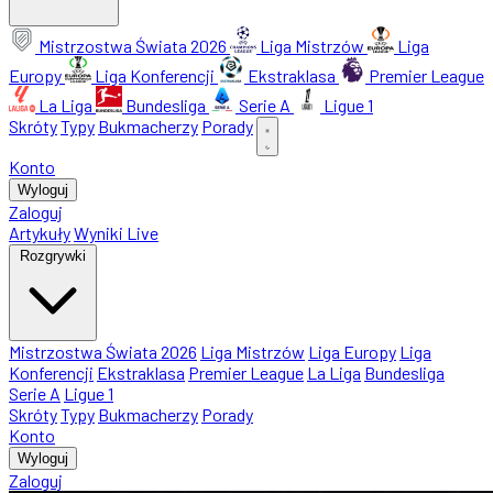
Mistrzostwa Świata 2026
Liga Mistrzów
Liga
Europy
Liga Konferencji
Ekstraklasa
Premier League
La Liga
Bundesliga
Serie A
Ligue 1
Skróty
Typy
Bukmacherzy
Porady
Konto
Wyloguj
Zaloguj
Artykuły
Wyniki Live
Rozgrywki
Mistrzostwa Świata 2026
Liga Mistrzów
Liga Europy
Liga
Konferencji
Ekstraklasa
Premier League
La Liga
Bundesliga
Serie A
Ligue 1
Skróty
Typy
Bukmacherzy
Porady
Konto
Wyloguj
Zaloguj