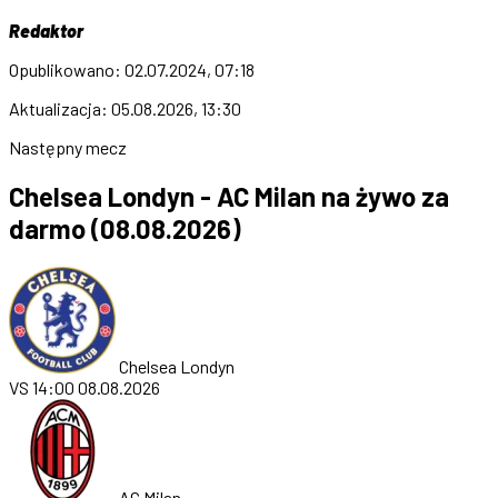
Redaktor
Opublikowano:
02.07.2024, 07:18
Aktualizacja:
05.08.2026, 13:30
Następny mecz
Chelsea Londyn - AC Milan na żywo za
darmo
(08.08.2026)
Chelsea Londyn
VS
14:00
08.08.2026
AC Milan