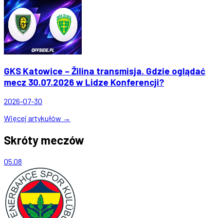
GKS Katowice – Žilina transmisja. Gdzie oglądać
mecz 30.07.2026 w Lidze Konferencji?
2026-07-30
Więcej artykułów →
Skróty meczów
05.08