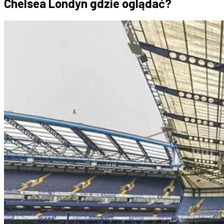
Chelsea Londyn gdzie oglądać?