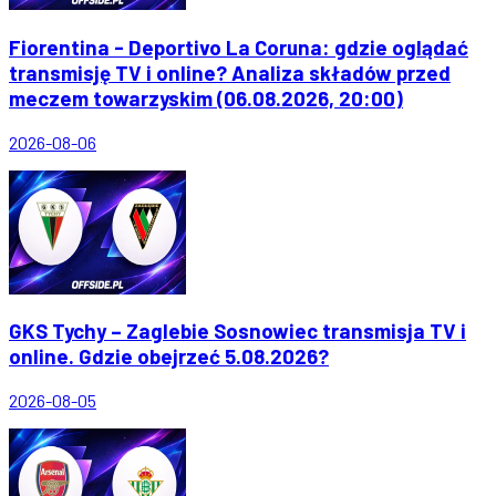
Fiorentina - Deportivo La Coruna: gdzie oglądać
transmisję TV i online? Analiza składów przed
meczem towarzyskim (06.08.2026, 20:00)
2026-08-06
GKS Tychy – Zaglebie Sosnowiec transmisja TV i
online. Gdzie obejrzeć 5.08.2026?
2026-08-05