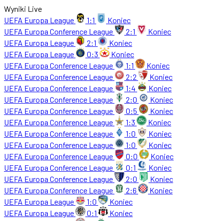
Wyniki Live
UEFA Europa League
1:1
Koniec
UEFA Europa Conference League
2:1
Koniec
UEFA Europa League
2:1
Koniec
UEFA Europa League
0:3
Koniec
UEFA Europa Conference League
1:1
Koniec
UEFA Europa Conference League
2:2
Koniec
UEFA Europa Conference League
1:4
Koniec
UEFA Europa Conference League
2:0
Koniec
UEFA Europa Conference League
0:5
Koniec
UEFA Europa Conference League
1:3
Koniec
UEFA Europa Conference League
1:0
Koniec
UEFA Europa Conference League
1:0
Koniec
UEFA Europa Conference League
0:0
Koniec
UEFA Europa Conference League
0:1
Koniec
UEFA Europa Conference League
2:0
Koniec
UEFA Europa Conference League
2:6
Koniec
UEFA Europa League
1:0
Koniec
UEFA Europa League
0:1
Koniec