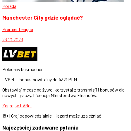
Porada
Manchester City gdzie oglądać?
Premier League
23.10.2023
Polecany bukmacher
LVBet — bonus powitalny do 4321 PLN
Obstawiaj mecze na żywo, korzystaj z transmisji i bonusów dla
nowych graczy. Licencja Ministerstwa Finansów.
Zagraj w LVBet
18+ | Graj odpowiedzialnie | Hazard może uzależniać
Najczęściej zadawane
pytania