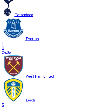
Tottenham
Everton
1
0
24.05
West Ham United
Leeds
3