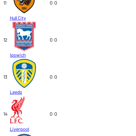
11
0
0
Hull City
12
0
0
Ipswich
13
0
0
Leeds
14
0
0
Liverpool