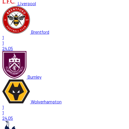
Liverpool
Brentford
1
1
24.05
Burnley
Wolverhampton
1
1
24.05