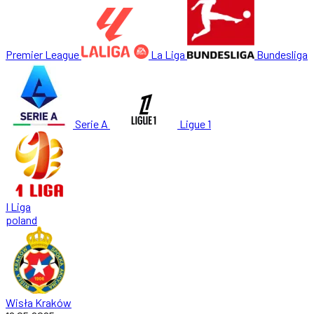
Premier League
La Liga
Bundesliga
Serie A
Ligue 1
I Liga
poland
Wisła Kraków