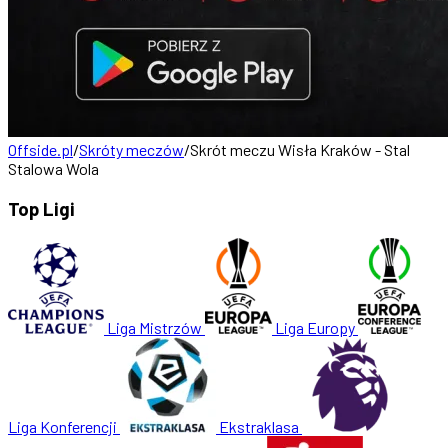
Offside.pl
/
Skróty meczów
/
Skrót meczu Wisła Kraków - Stal
Stalowa Wola
Top Ligi
Liga Mistrzów
Liga Europy
Liga Konferencji
Ekstraklasa