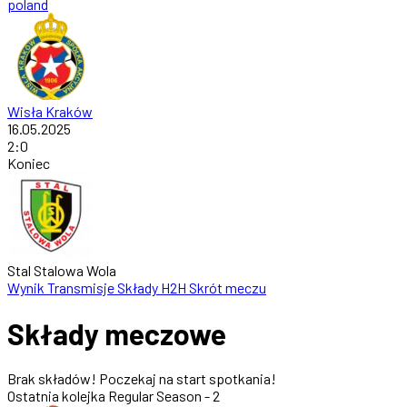
poland
Wisła Kraków
16.05.2025
2
:
0
Koniec
Stal Stalowa Wola
Wynik
Transmisje
Składy
H2H
Skrót meczu
Składy meczowe
Brak składów! Poczekaj na start spotkania!
Ostatnia kolejka
Regular Season - 2