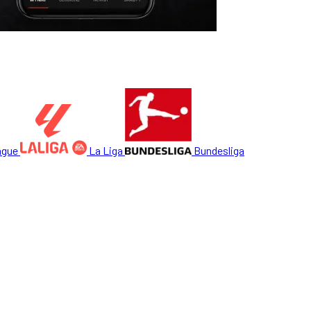
ague
La Liga
Bundesliga