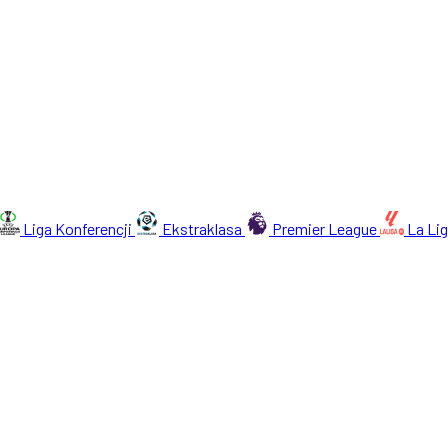
Liga Konferencji
Ekstraklasa
Premier League
La Li