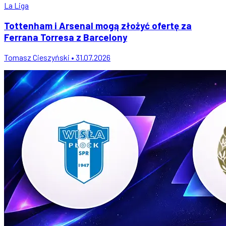
La Liga
Tottenham i Arsenal mogą złożyć ofertę za
Ferrana Torresa z Barcelony
Tomasz Cieszyński • 31.07.2026