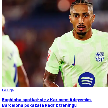
La Liga
Raphinha spotkał się z Karimem Adeyemim.
Barcelona pokazała kadr z treningu