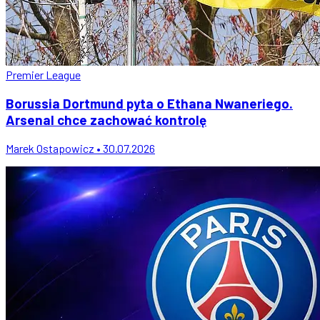
Premier League
Borussia Dortmund pyta o Ethana Nwaneriego.
Arsenal chce zachować kontrolę
Marek Ostapowicz • 30.07.2026