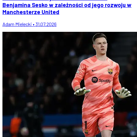
Benjamina Sesko w zależności od jego rozwoju w
Manchesterze United
Adam Mielecki • 31.07.2026