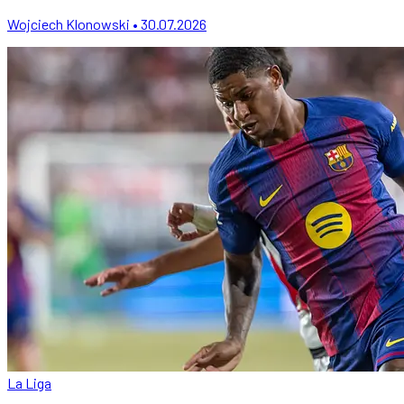
Wojciech Klonowski • 30.07.2026
La Liga