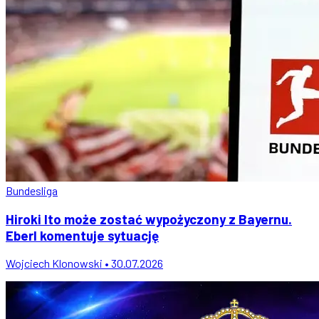
Bundesliga
Hiroki Ito może zostać wypożyczony z Bayernu.
Eberl komentuje sytuację
Wojciech Klonowski • 30.07.2026