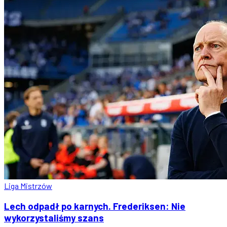
Liga Mistrzów
Lech odpadł po karnych. Frederiksen: Nie
wykorzystaliśmy szans