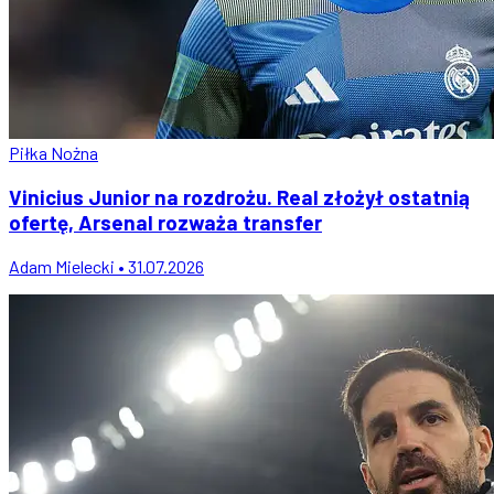
Piłka Nożna
Vinicius Junior na rozdrożu. Real złożył ostatnią
ofertę, Arsenal rozważa transfer
Adam Mielecki • 31.07.2026