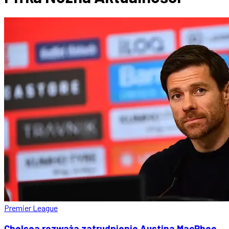
Premier League
Chelsea rozważa zatrudnienie Austina MacPhee.