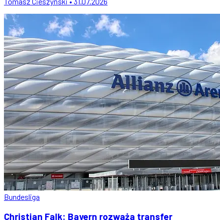
Tomasz Cieszyński • 31.07.2026
Bundesliga
Christian Falk: Bayern rozważa transfer