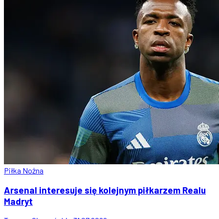
Piłka Nożna
Arsenal interesuje się kolejnym piłkarzem Realu
Madryt