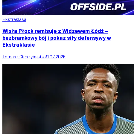
Ekstraklasa
Wisła Płock remisuje z Widzewem Łódź –
bezbramkowy bój i pokaz siły defensywy w
Ekstraklasie
Tomasz Cieszyński • 31.07.2026