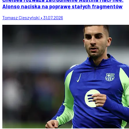
Alonso naciska na poprawę stałych fragmentów
Tomasz Cieszyński • 31.07.2026