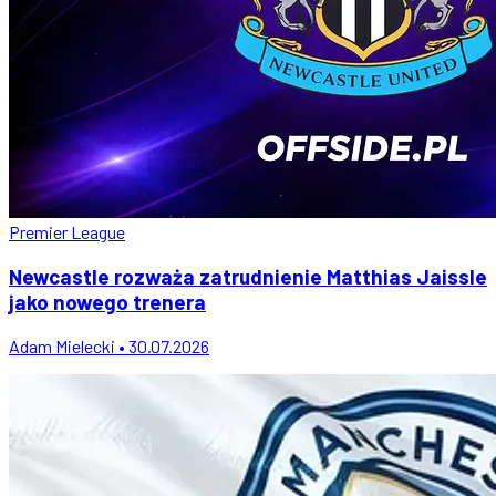
Premier League
Newcastle rozważa zatrudnienie Matthias Jaissle
jako nowego trenera
Adam Mielecki • 30.07.2026