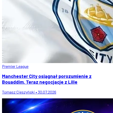
Premier League
Manchester City osiągnął porozumienie z
Bouaddim. Teraz negocjacje z Lille
Tomasz Cieszyński • 30.07.2026