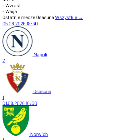
-
Wzrost
-
Waga
Ostatnie mecze Osasuna
Wszystkie →
05.08.2026
18:30
Napoli
2
Osasuna
1
01.08.2026
16:00
Norwich
1