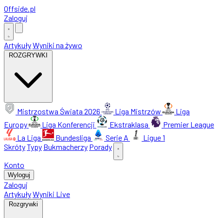
Offside
.
pl
Zaloguj
Artykuły
Wyniki na żywo
ROZGRYWKI
Mistrzostwa Świata 2026
Liga Mistrzów
Liga
Europy
Liga Konferencji
Ekstraklasa
Premier League
La Liga
Bundesliga
Serie A
Ligue 1
Skróty
Typy
Bukmacherzy
Porady
Konto
Wyloguj
Zaloguj
Artykuły
Wyniki Live
Rozgrywki