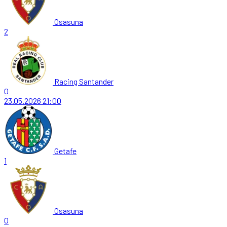
Osasuna
2
Racing Santander
0
23.05.2026
21:00
Getafe
1
Osasuna
0