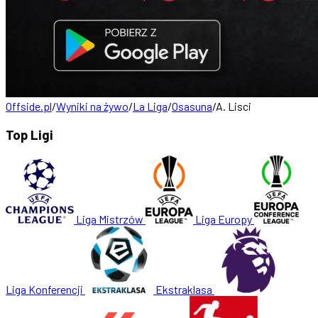
Offside.pl
/
Wyniki na żywo
/
La Liga
/
Osasuna
/
A. Lisci
Top Ligi
Liga Mistrzów
Liga Europy
Liga Konferencji
Ekstraklasa