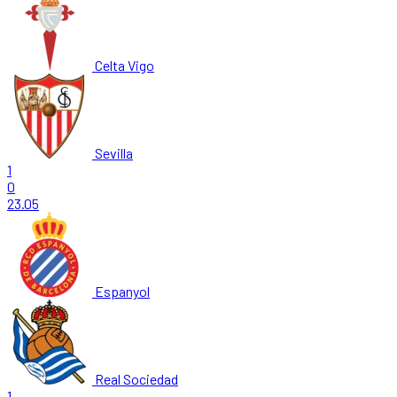
Celta Vigo
Sevilla
1
0
23.05
Espanyol
Real Sociedad
1