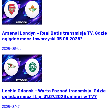
Arsenal Londyn – Real Betis transmisja TV. Gdzie
oglądać mecz towarzyski 05.08.2026?
2026-08-05
Lechia Gdansk - Warta Poznań transmisja. Gdzie
oglądać mecz I Ligi 31.07.2026 online i w TV?
2026-07-31