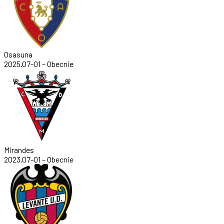
Osasuna
2025.07-01 – Obecnie
Mirandes
2023.07-01 – Obecnie