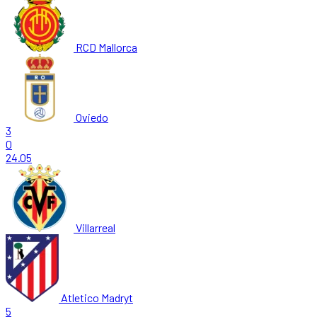
RCD Mallorca
Oviedo
3
0
24.05
Villarreal
Atletico Madryt
5