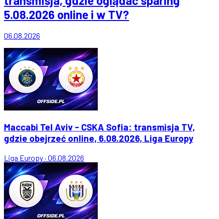
transmisja, gdzie oglądać sparing
5.08.2026 online i w TV?
06.08.2026
Maccabi Tel Aviv - CSKA Sofia: transmisja TV,
gdzie obejrzeć online, 6.08.2026, Liga Europy
Liga Europy
·
06.08.2026