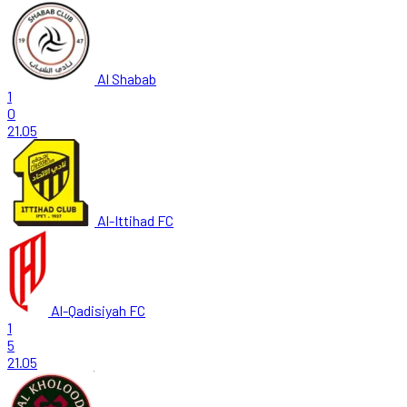
Al Shabab
1
0
21.05
Al-Ittihad FC
Al-Qadisiyah FC
1
5
21.05