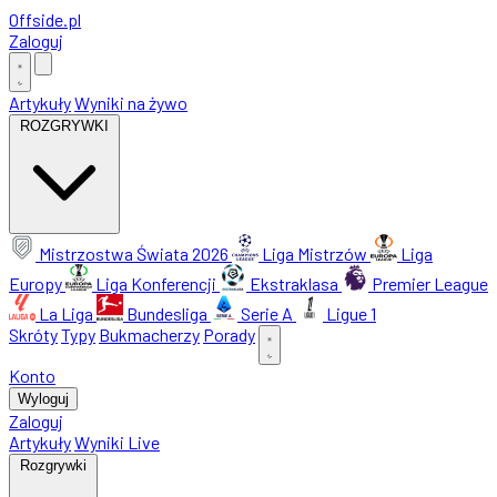
Offside
.
pl
Zaloguj
Artykuły
Wyniki na żywo
ROZGRYWKI
Mistrzostwa Świata 2026
Liga Mistrzów
Liga
Europy
Liga Konferencji
Ekstraklasa
Premier League
La Liga
Bundesliga
Serie A
Ligue 1
Skróty
Typy
Bukmacherzy
Porady
Konto
Wyloguj
Zaloguj
Artykuły
Wyniki Live
Rozgrywki