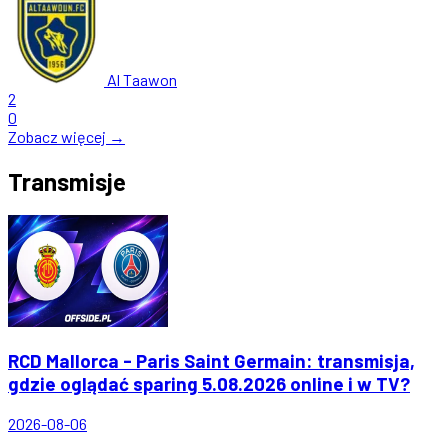
Al Taawon
2
0
Zobacz więcej →
Transmisje
RCD Mallorca - Paris Saint Germain: transmisja,
gdzie oglądać sparing 5.08.2026 online i w TV?
2026-08-06