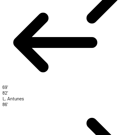
69'
82'
L. Antunes
86'