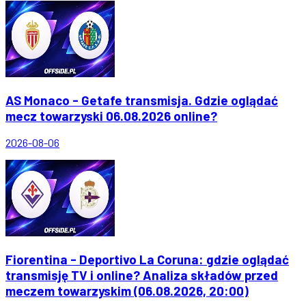
AS Monaco - Getafe transmisja. Gdzie oglądać
mecz towarzyski 06.08.2026 online?
2026-08-06
Fiorentina - Deportivo La Coruna: gdzie oglądać
transmisję TV i online? Analiza składów przed
meczem towarzyskim (06.08.2026, 20:00)