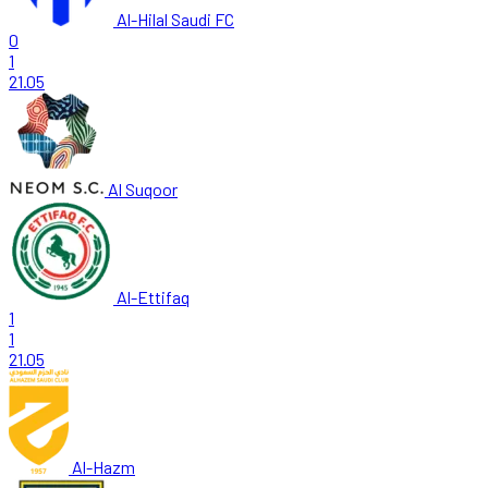
Al-Hilal Saudi FC
0
1
21.05
Al Suqoor
Al-Ettifaq
1
1
21.05
Al-Hazm