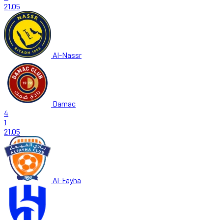
21.05
Al-Nassr
Damac
4
1
21.05
Al-Fayha