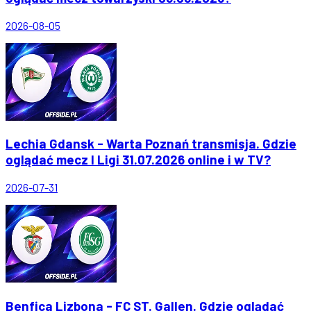
2026-08-05
Lechia Gdansk - Warta Poznań transmisja. Gdzie
oglądać mecz I Ligi 31.07.2026 online i w TV?
2026-07-31
Benfica Lizbona - FC ST. Gallen. Gdzie oglądać