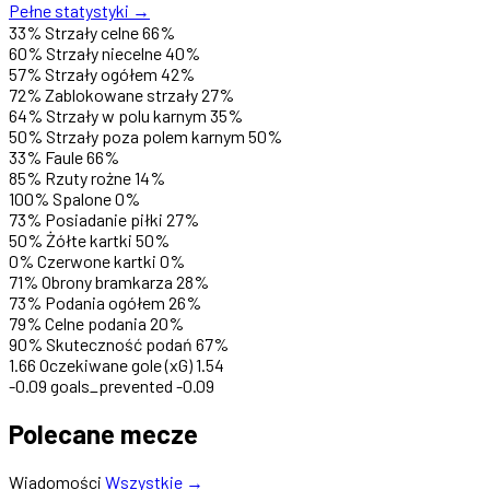
Pełne statystyki →
33%
Strzały celne
66%
60%
Strzały niecelne
40%
57%
Strzały ogółem
42%
72%
Zablokowane strzały
27%
64%
Strzały w polu karnym
35%
50%
Strzały poza polem karnym
50%
33%
Faule
66%
85%
Rzuty rożne
14%
100%
Spalone
0%
73%
Posiadanie piłki
27%
50%
Żółte kartki
50%
0%
Czerwone kartki
0%
71%
Obrony bramkarza
28%
73%
Podania ogółem
26%
79%
Celne podania
20%
90%
Skuteczność podań
67%
1.66
Oczekiwane gole (xG)
1.54
-0.09
goals_prevented
-0.09
Polecane mecze
Wiadomości
Wszystkie →