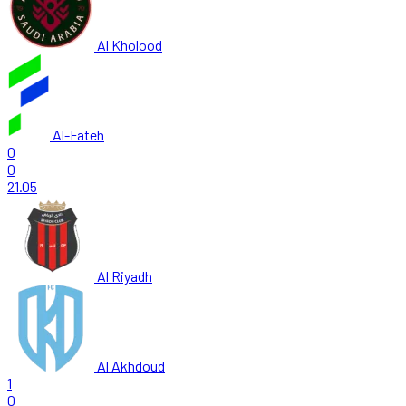
Al Kholood
Al-Fateh
0
0
21.05
Al Riyadh
Al Akhdoud
1
0