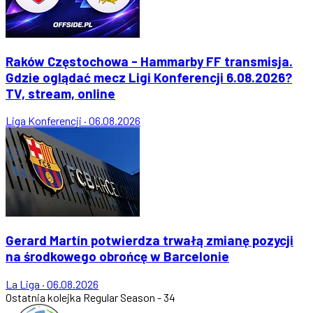
Raków Częstochowa - Hammarby FF transmisja.
Gdzie oglądać mecz Ligi Konferencji 6.08.2026?
TV, stream, online
Liga Konferencji
·
06.08.2026
Gerard Martín potwierdza trwałą zmianę pozycji
na środkowego obrońcę w Barcelonie
La Liga
·
06.08.2026
Ostatnia kolejka
Regular Season - 34