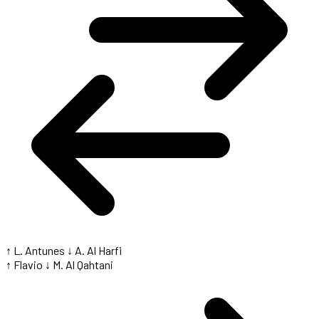
↑ L. Antunes
↓ A. Al Harfi
↑ Flavio
↓ M. Al Qahtani