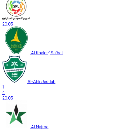
20.05
Al Khaleej Saihat
Al-Ahli Jeddah
1
4
20.05
Al Najma