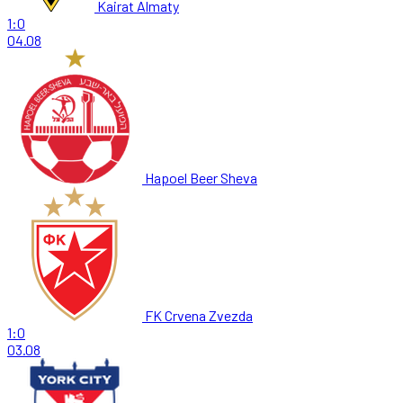
Kairat Almaty
1:0
04.08
Hapoel Beer Sheva
FK Crvena Zvezda
1:0
03.08