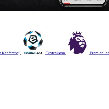
a Konferencji
Ekstraklasa
Premier Le