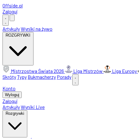
Offside
.
pl
Zaloguj
Artykuły
Wyniki na żywo
ROZGRYWKI
Mistrzostwa Świata 2026
Liga Mistrzów
Liga Europy
Skróty
Typy
Bukmacherzy
Porady
Konto
Wyloguj
Zaloguj
Artykuły
Wyniki Live
Rozgrywki