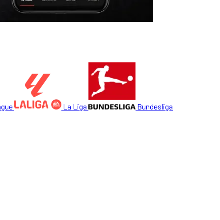
ague
La Liga
Bundesliga