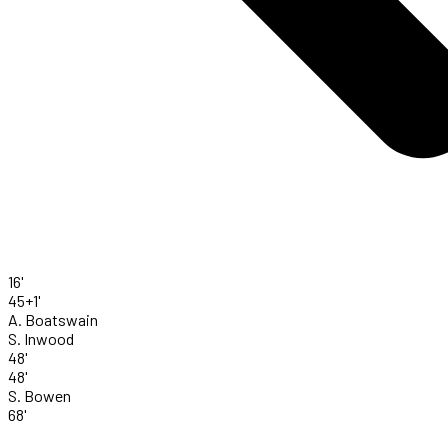
16'
45+1'
A. Boatswain
S. Inwood
48'
48'
S. Bowen
68'