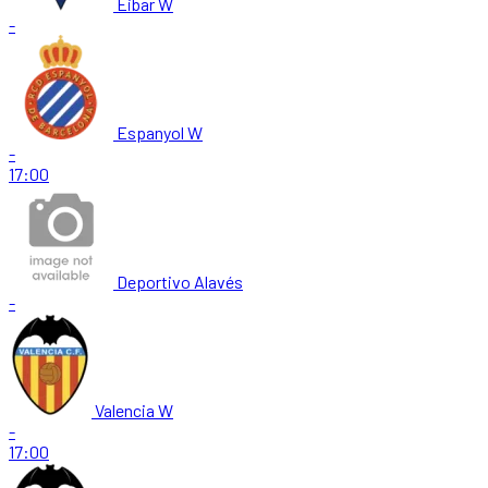
Eibar W
-
Espanyol W
-
17:00
Deportivo Alavés
-
Valencia W
-
17:00