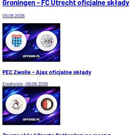
Groningen - FC Utrecht oficjalne składy
09.08.2026
PEC Zwolle - Ajax oficjalne składy
Eredivisie
·
09.08.2026