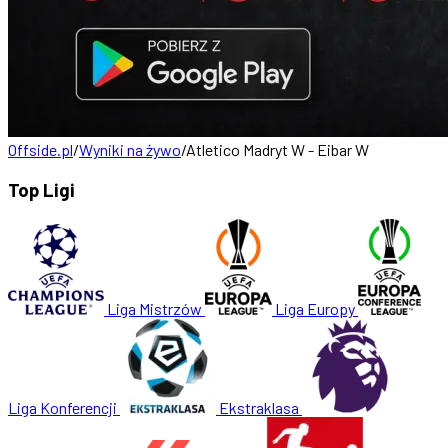
Offside.pl
/
Wyniki na żywo
/
Atletico Madryt W - Eibar W
Top Ligi
Liga Mistrzów
Liga Europy
Liga Konferencji
Ekstraklasa