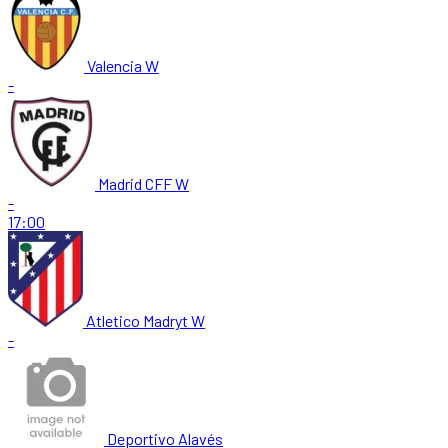
Valencia W
-
Madrid CFF W
-
17:00
Atletico Madryt W
-
Deportivo Alavés