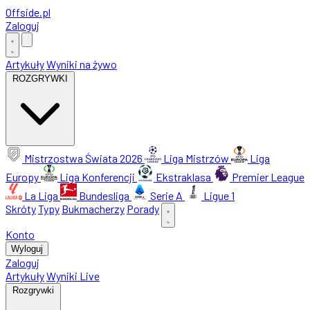
Offside
.
pl
Zaloguj
Artykuły
Wyniki na żywo
ROZGRYWKI
Mistrzostwa Świata 2026
Liga Mistrzów
Liga
Europy
Liga Konferencji
Ekstraklasa
Premier League
La Liga
Bundesliga
Serie A
Ligue 1
Skróty
Typy
Bukmacherzy
Porady
Konto
Wyloguj
Zaloguj
Artykuły
Wyniki Live
Rozgrywki