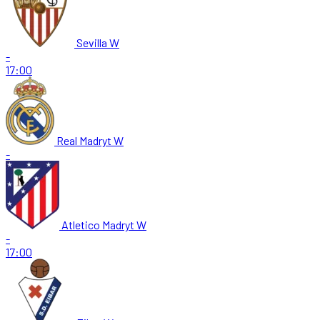
Sevilla W
-
17:00
Real Madryt W
-
Atletico Madryt W
-
17:00