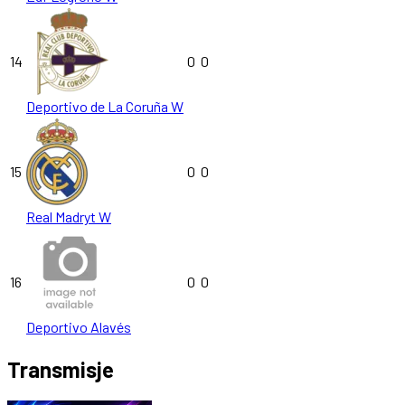
14
0
0
Deportivo de La Coruña W
15
0
0
Real Madryt W
16
0
0
Deportivo Alavés
Transmisje