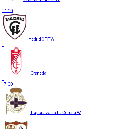
-
17:00
Madrid CFF W
-
Granada
-
17:00
Deportivo de La Coruña W
-