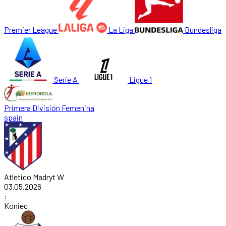
Premier League
La Liga
Bundesliga
Serie A
Ligue 1
Primera División Femenina
spain
Atletico Madryt W
03.05.2026
:
Koniec