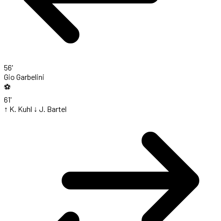
56'
Gio Garbelini
⚽
61'
↑ K. Kuhl
↓ J. Bartel