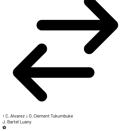
↑ C. Alvarez
↓ O. Clement Tukumbuke
J. Bartel
Luany
⚽