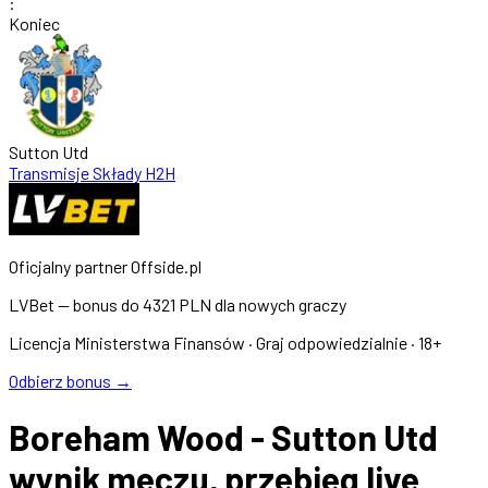
:
Koniec
Sutton Utd
Transmisje
Składy
H2H
Oficjalny partner Offside.pl
LVBet — bonus do
4321 PLN
dla nowych graczy
Licencja Ministerstwa Finansów · Graj odpowiedzialnie · 18+
Odbierz bonus →
Boreham Wood - Sutton Utd
wynik meczu, przebieg live