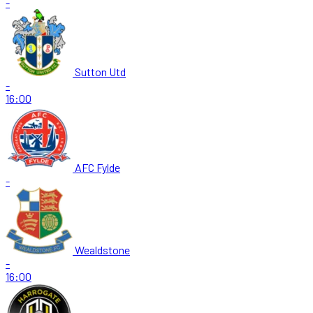
-
Sutton Utd
-
16:00
AFC Fylde
-
Wealdstone
-
16:00