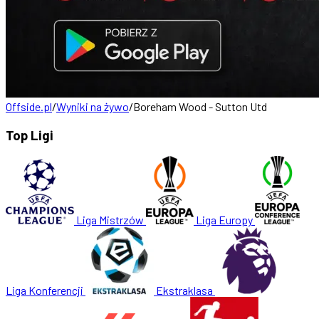
Offside.pl
/
Wyniki na żywo
/
Boreham Wood - Sutton Utd
Top Ligi
Liga Mistrzów
Liga Europy
Liga Konferencji
Ekstraklasa