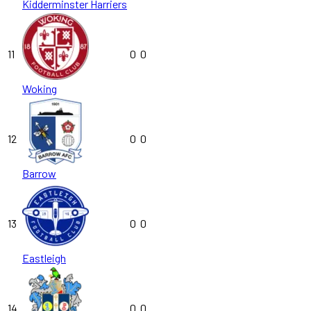
Kidderminster Harriers
11
0
0
Woking
12
0
0
Barrow
13
0
0
Eastleigh
14
0
0