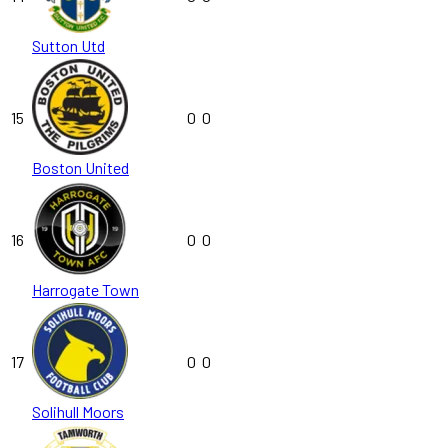
Sutton Utd
15
0
0
Boston United
16
0
0
Harrogate Town
17
0
0
Solihull Moors