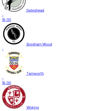
Gateshead
-
16:00
Boreham Wood
-
Tamworth
-
16:00
Woking