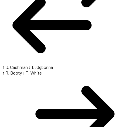
↑ D. Cashman
↓ D. Ogbonna
↑ R. Booty
↓ T. White