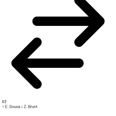
63'
↑ E. Sousa
↓ Z. Brunt