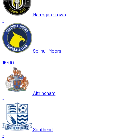
Harrogate Town
-
Solihull Moors
-
16:00
Altrincham
-
Southend
-