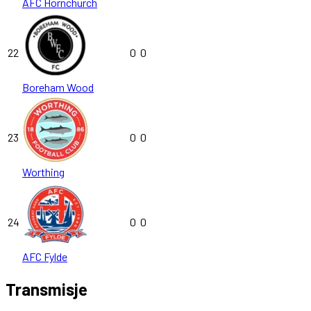
AFC Hornchurch
22
0
0
Boreham Wood
23
0
0
Worthing
24
0
0
AFC Fylde
Transmisje