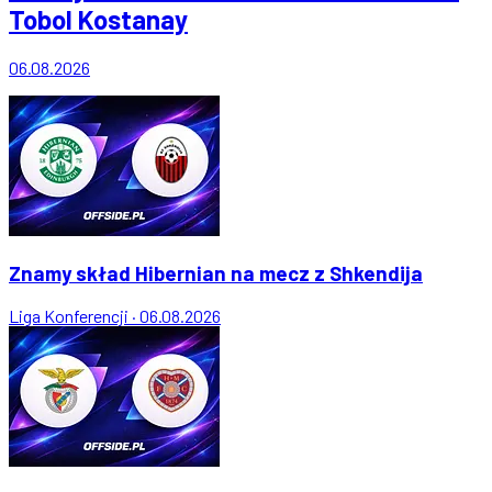
Tobol Kostanay
06.08.2026
Znamy skład Hibernian na mecz z Shkendija
Liga Konferencji
·
06.08.2026