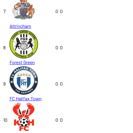
7
0
0
Altrincham
8
0
0
Forest Green
9
0
0
FC Halifax Town
10
0
0