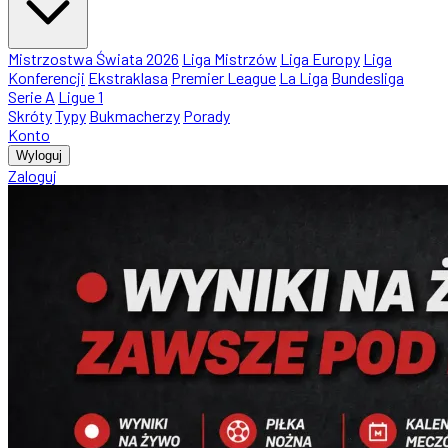
Mistrzostwa Świata 2026
Liga Mistrzów
Liga Europy
Liga
Konferencji
Ekstraklasa
Premier League
La Liga
Bundesliga
Serie A
Ligue 1
Skróty
Typy
Bukmacherzy
Porady
Konto
Wyloguj
Zaloguj