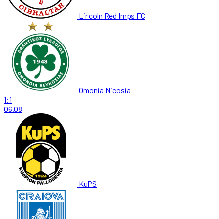
Lincoln Red Imps FC
Omonia Nicosia
1:1
06.08
KuPS