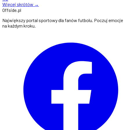
Więcej skrótów →
Offside
.
pl
Największy portal sportowy dla fanów futbolu. Poczuj emocje
na każdym kroku.