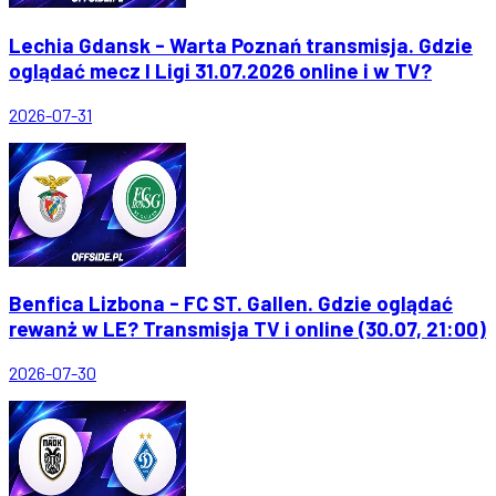
Lechia Gdansk - Warta Poznań transmisja. Gdzie
oglądać mecz I Ligi 31.07.2026 online i w TV?
2026-07-31
Benfica Lizbona - FC ST. Gallen. Gdzie oglądać
rewanż w LE? Transmisja TV i online (30.07, 21:00)
2026-07-30