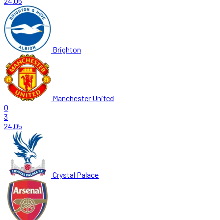
24.05
Brighton
Manchester United
0
3
24.05
Crystal Palace