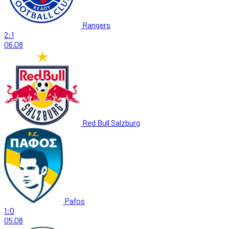
Rangers
2:1
06.08
Red Bull Salzburg
Pafos
1:0
05.08