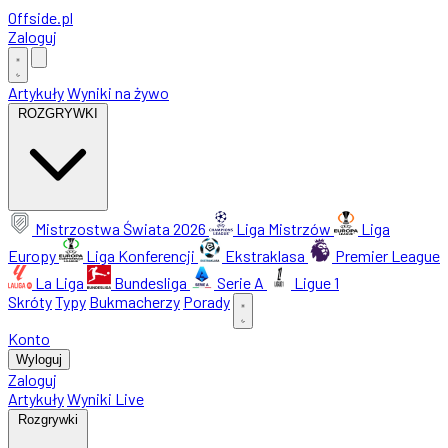
Offside
.
pl
Zaloguj
Artykuły
Wyniki na żywo
ROZGRYWKI
Mistrzostwa Świata 2026
Liga Mistrzów
Liga
Europy
Liga Konferencji
Ekstraklasa
Premier League
La Liga
Bundesliga
Serie A
Ligue 1
Skróty
Typy
Bukmacherzy
Porady
Konto
Wyloguj
Zaloguj
Artykuły
Wyniki Live
Rozgrywki