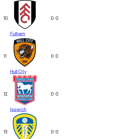
10
0
0
Fulham
11
0
0
Hull City
12
0
0
Ipswich
13
0
0