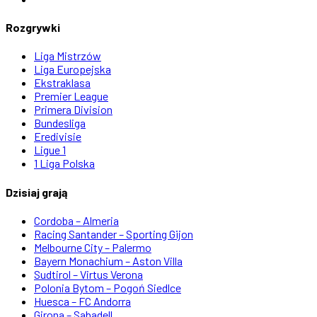
Rozgrywki
Liga Mistrzów
Liga Europejska
Ekstraklasa
Premier League
Primera Division
Bundesliga
Eredivisie
Ligue 1
1 Liga Polska
Dzisiaj grają
Cordoba – Almeria
Racing Santander – Sporting Gijon
Melbourne City – Palermo
Bayern Monachium – Aston Villa
Sudtirol – Virtus Verona
Polonia Bytom – Pogoń Siedlce
Huesca – FC Andorra
Girona – Sabadell