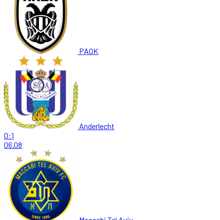
PAOK
Anderlecht
0:1
06.08
Maccabi Tel Aviv