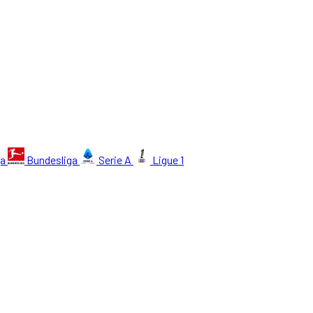
ga
Bundesliga
Serie A
Ligue 1