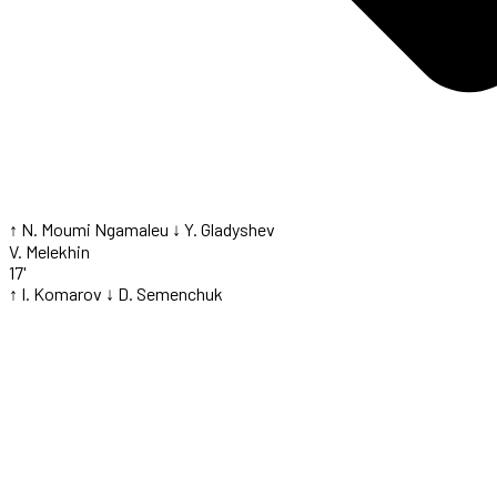
↑ N. Moumi Ngamaleu
↓ Y. Gladyshev
V. Melekhin
17'
↑ I. Komarov
↓ D. Semenchuk