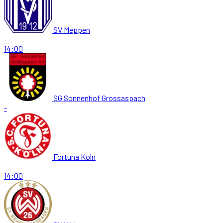
SV Meppen
-
14:00
SG Sonnenhof Grossaspach
-
Fortuna Koln
-
14:00