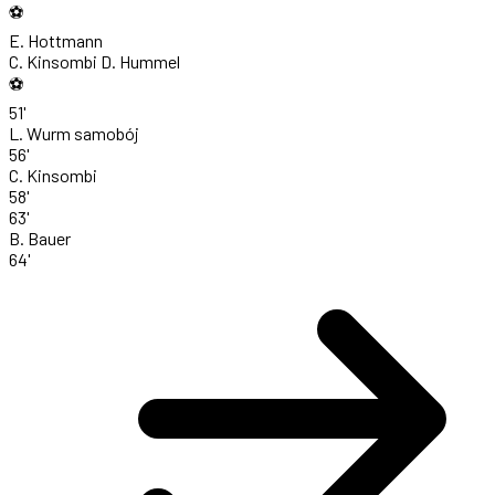
⚽
E. Hottmann
C. Kinsombi
D. Hummel
⚽
51'
L. Wurm
samobój
56'
C. Kinsombi
58'
63'
B. Bauer
64'