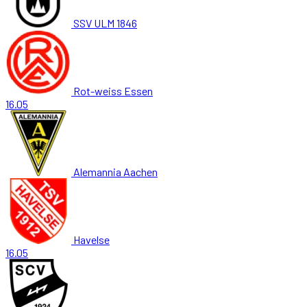
SSV ULM 1846
Rot-weiss Essen
16.05
Alemannia Aachen
Havelse
16.05