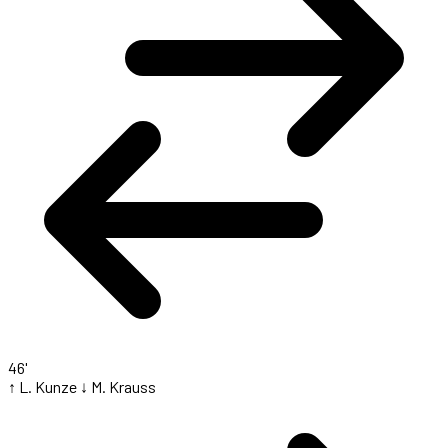
46'
↑ L. Kunze
↓ M. Krauss