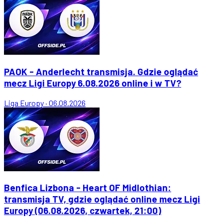
PAOK - Anderlecht transmisja. Gdzie oglądać
mecz Ligi Europy 6.08.2026 online i w TV?
Liga Europy
·
06.08.2026
Benfica Lizbona - Heart OF Midlothian:
transmisja TV, gdzie oglądać online mecz Ligi
Europy (06.08.2026, czwartek, 21:00)