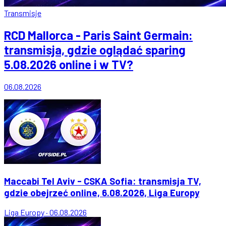
Transmisje
RCD Mallorca - Paris Saint Germain:
transmisja, gdzie oglądać sparing
5.08.2026 online i w TV?
06.08.2026
Maccabi Tel Aviv - CSKA Sofia: transmisja TV,
gdzie obejrzeć online, 6.08.2026, Liga Europy
Liga Europy
·
06.08.2026