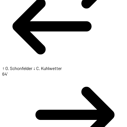
↑ O. Schonfelder
↓ C. Kuhlwetter
64'