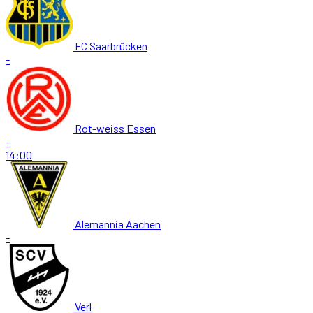
FC Saarbrücken
-
Rot-weiss Essen
-
14:00
Alemannia Aachen
-
Verl