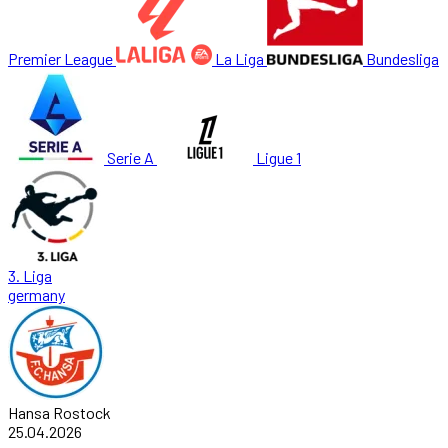
Premier League
La Liga
Bundesliga
Serie A
Ligue 1
3. Liga
germany
Hansa Rostock
25.04.2026