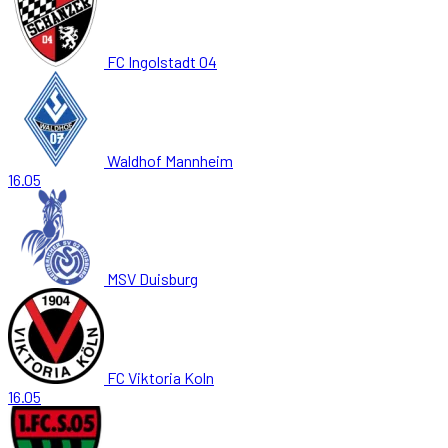
FC Ingolstadt 04
Waldhof Mannheim
16.05
MSV Duisburg
FC Viktoria Koln
16.05