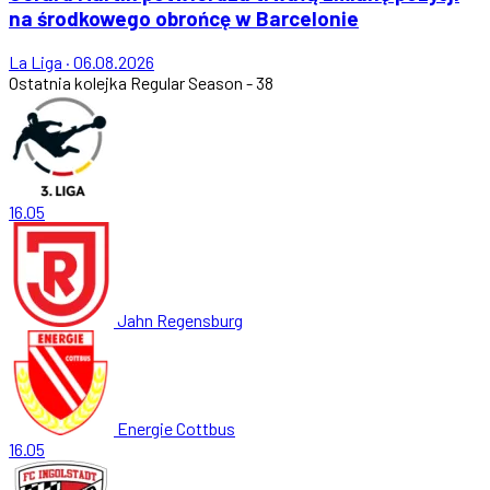
na środkowego obrońcę w Barcelonie
La Liga
·
06.08.2026
Ostatnia kolejka
Regular Season - 38
16.05
Jahn Regensburg
Energie Cottbus
16.05