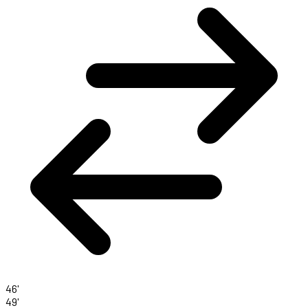
46'
49'