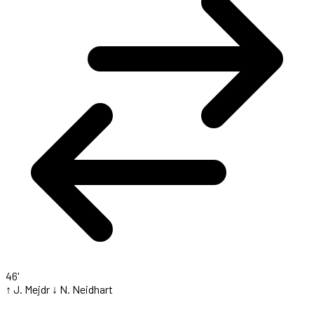
46'
↑ J. Mejdr
↓ N. Neidhart