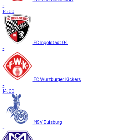
-
14:00
FC Ingolstadt 04
-
FC Wurzburger Kickers
-
14:00
MSV Duisburg
-