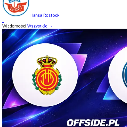
Hansa Rostock
-
Wiadomości
Wszystkie →