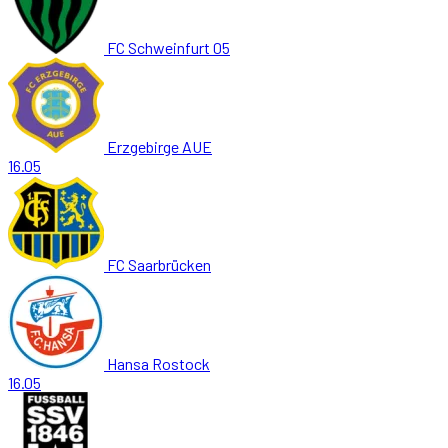
FC Schweinfurt 05
Erzgebirge AUE
16.05
FC Saarbrücken
Hansa Rostock
16.05