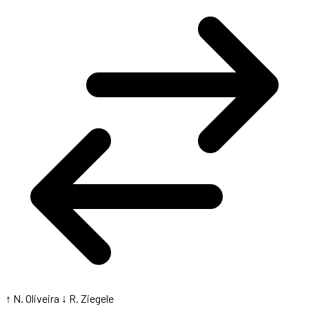
↑ N. Oliveira
↓ R. Ziegele