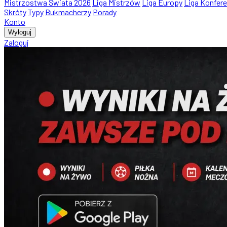
Mistrzostwa Świata 2026
Liga Mistrzów
Liga Europy
Liga Konfere
Skróty
Typy
Bukmacherzy
Porady
Konto
Wyloguj
Zaloguj