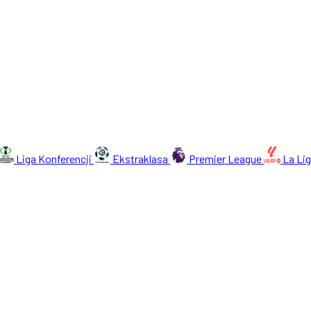
Liga Konferencji
Ekstraklasa
Premier League
La Li