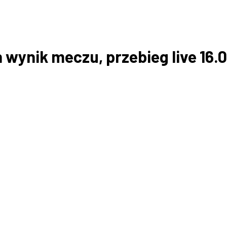
n wynik meczu, przebieg live 16.