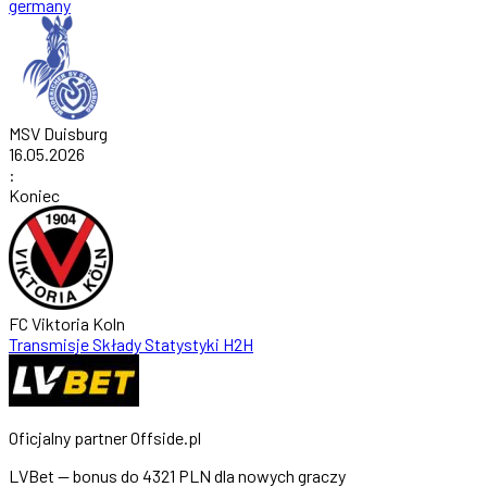
germany
MSV Duisburg
16.05.2026
:
Koniec
FC Viktoria Koln
Transmisje
Składy
Statystyki
H2H
Oficjalny partner Offside.pl
LVBet — bonus do
4321 PLN
dla nowych graczy