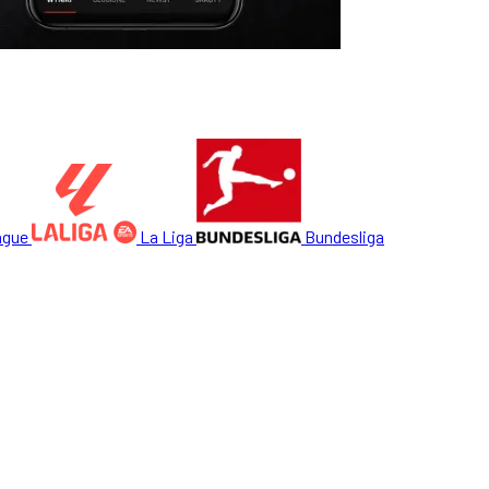
ague
La Liga
Bundesliga