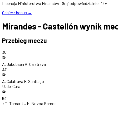
Licencja Ministerstwa Finansów · Graj odpowiedzialnie · 18+
Odbierz bonus →
Mirandes - Castellón wynik mec
Przebieg meczu
30'
⚽
A. Jakobsen
A. Calatrava
33'
⚽
A. Calatrava
P. Santiago
U. del Cura
⚽
54'
↑ T. Tamarit
↓ H. Novoa Ramos