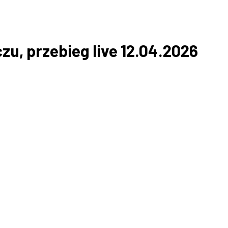
zu, przebieg live 12.04.2026