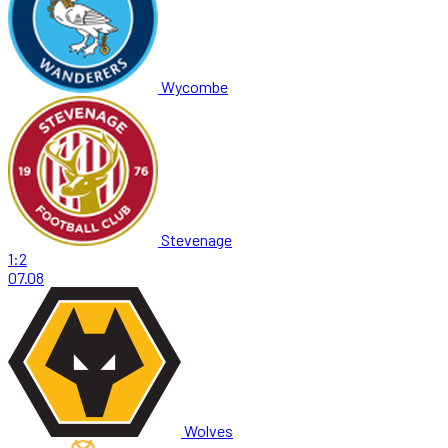
Wycombe
Stevenage
1:2
07.08
Wolves