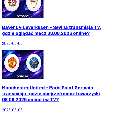
Bayer 04 Leverkusen - Sevilla transmisja TV,
gdzie oglądać mecz 08.08.2026 online?
2026-08-08
Manchester United - Paris Saint Germain
transmisja: gdzie obejrzeć mecz towarzyski
08.08.2026 online i w TV?
2026-08-08