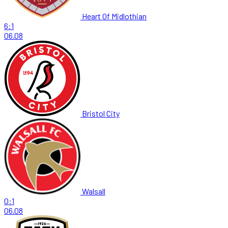
Heart Of Midlothian
6:1
06.08
Bristol City
Walsall
0:1
06.08