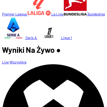
Premier League
La Liga
Bundesliga
Serie A
Ligue 1
Wyniki Na Żywo
●
Live
Wszystkie