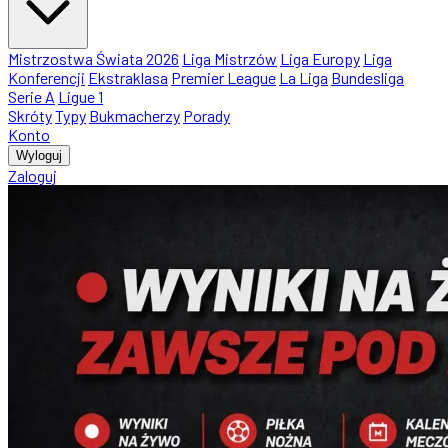
Mistrzostwa Świata 2026
Liga Mistrzów
Liga Europy
Liga
Konferencji
Ekstraklasa
Premier League
La Liga
Bundesliga
Serie A
Ligue 1
Skróty
Typy
Bukmacherzy
Porady
Konto
Wyloguj
Zaloguj