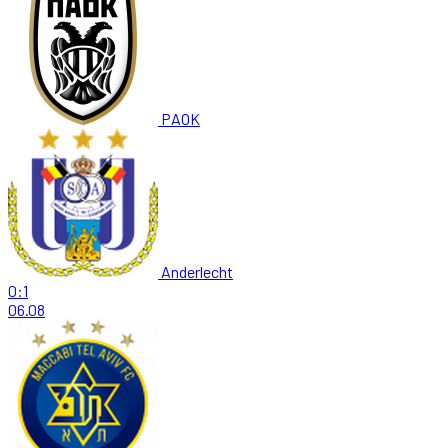
PAOK
Anderlecht
0:1
06.08