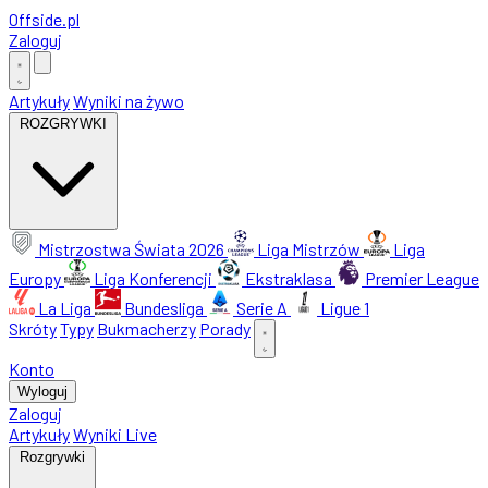
Offside
.
pl
Zaloguj
Artykuły
Wyniki na żywo
ROZGRYWKI
Mistrzostwa Świata 2026
Liga Mistrzów
Liga
Europy
Liga Konferencji
Ekstraklasa
Premier League
La Liga
Bundesliga
Serie A
Ligue 1
Skróty
Typy
Bukmacherzy
Porady
Konto
Wyloguj
Zaloguj
Artykuły
Wyniki Live
Rozgrywki