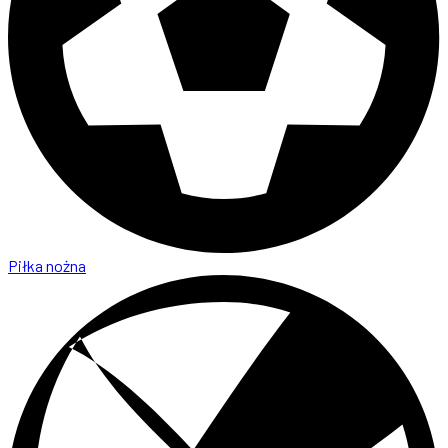
Piłka nożna