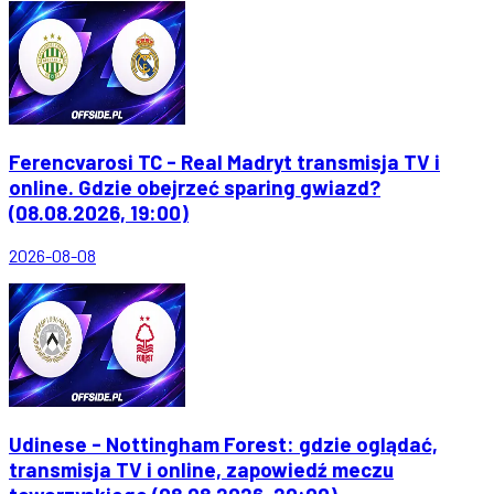
Ferencvarosi TC - Real Madryt transmisja TV i
online. Gdzie obejrzeć sparing gwiazd?
(08.08.2026, 19:00)
2026-08-08
Udinese - Nottingham Forest: gdzie oglądać,
transmisja TV i online, zapowiedź meczu