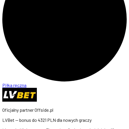
Piłka ręczna
Oficjalny partner Offside.pl
LVBet — bonus do
4321 PLN
dla nowych graczy