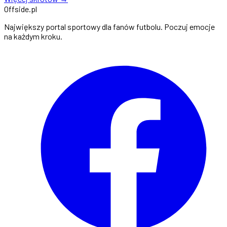
Offside
.
pl
Największy portal sportowy dla fanów futbolu. Poczuj emocje
na każdym kroku.