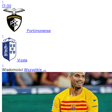
-
17:00
Portimonense
-
Vizela
-
Wiadomości
Wszystkie →