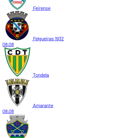
Feirense
Felgueiras 1932
08.08
Tondela
Amarante
08.08