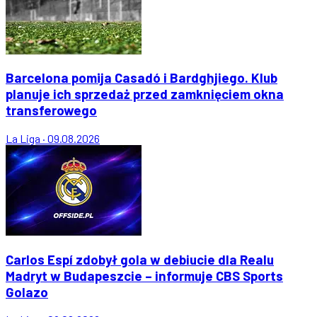
Barcelona pomija Casadó i Bardghjiego. Klub
planuje ich sprzedaż przed zamknięciem okna
transferowego
La Liga
·
09.08.2026
Carlos Espí zdobył gola w debiucie dla Realu
Madryt w Budapeszcie – informuje CBS Sports
Golazo