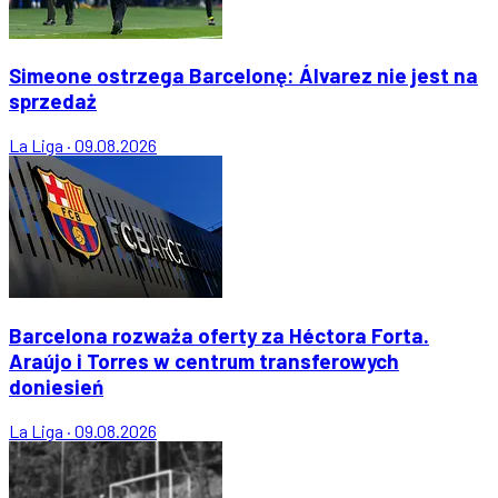
Simeone ostrzega Barcelonę: Álvarez nie jest na
sprzedaż
La Liga
·
09.08.2026
Barcelona rozważa oferty za Héctora Forta.
Araújo i Torres w centrum transferowych
doniesień
La Liga
·
09.08.2026