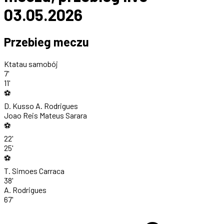
03.05.2026
Przebieg meczu
Ktatau
samobój
7'
11'
⚽
D. Kusso
A. Rodrigues
Joao Reis
Mateus Sarara
⚽
22'
25'
⚽
T. Simoes
Carraca
38'
A. Rodrigues
67'