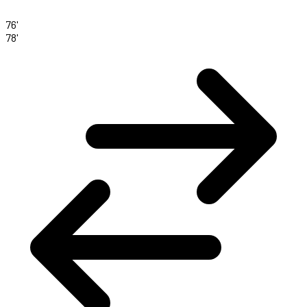
76'
78'