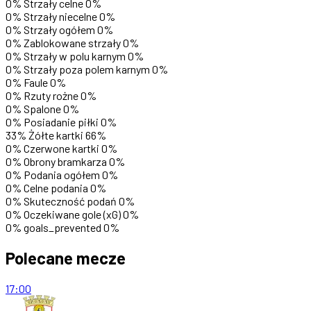
0%
Strzały celne
0%
0%
Strzały niecelne
0%
0%
Strzały ogółem
0%
0%
Zablokowane strzały
0%
0%
Strzały w polu karnym
0%
0%
Strzały poza polem karnym
0%
0%
Faule
0%
0%
Rzuty rożne
0%
0%
Spalone
0%
0%
Posiadanie piłki
0%
33%
Żółte kartki
66%
0%
Czerwone kartki
0%
0%
Obrony bramkarza
0%
0%
Podania ogółem
0%
0%
Celne podania
0%
0%
Skuteczność podań
0%
0%
Oczekiwane gole (xG)
0%
0%
goals_prevented
0%
Polecane mecze
17:00