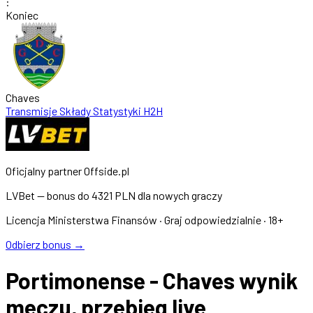
:
Koniec
Chaves
Transmisje
Składy
Statystyki
H2H
Oficjalny partner Offside.pl
LVBet — bonus do
4321 PLN
dla nowych graczy
Licencja Ministerstwa Finansów · Graj odpowiedzialnie · 18+
Odbierz bonus →
Portimonense - Chaves wynik
meczu, przebieg live