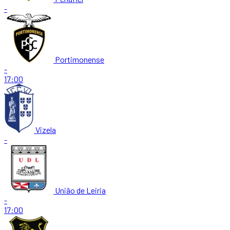
-
Portimonense
-
17:00
Vizela
-
União de Leiria
-
17:00