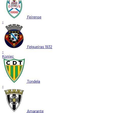
Feirense
-
Felgueiras 1932
-
Koniec
Tondela
-
Amarante