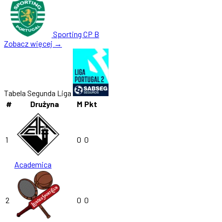
Sporting CP B
Zobacz więcej →
Tabela Segunda Liga
#
Drużyna
M
Pkt
1
0
0
Academica
2
0
0