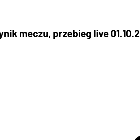
nik meczu, przebieg live 01.10.