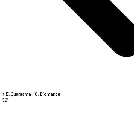
↑ E. Quaresma
↓ O. Diomande
52'