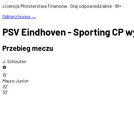
Licencja Ministerstwa Finansów · Graj odpowiedzialnie · 18+
Odbierz bonus →
PSV Eindhoven - Sporting CP wy
Przebieg meczu
J. Schouten
⚽
15'
Mauro Junior
22'
32'