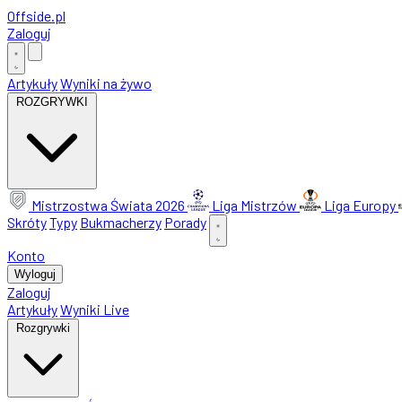
Offside
.
pl
Zaloguj
Artykuły
Wyniki na żywo
ROZGRYWKI
Mistrzostwa Świata 2026
Liga Mistrzów
Liga Europy
Skróty
Typy
Bukmacherzy
Porady
Konto
Wyloguj
Zaloguj
Artykuły
Wyniki Live
Rozgrywki