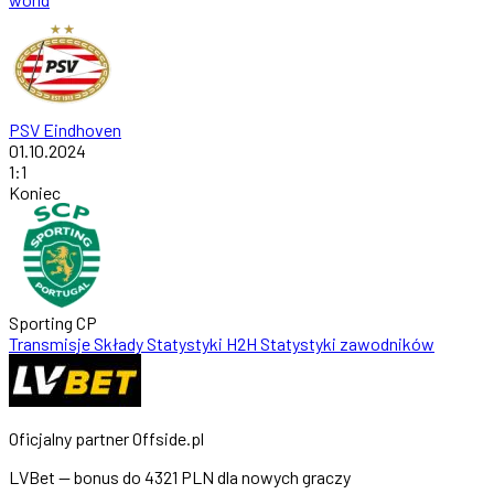
PSV Eindhoven
01.10.2024
1
:
1
Koniec
Sporting CP
Transmisje
Składy
Statystyki
H2H
Statystyki zawodników
Oficjalny partner Offside.pl
LVBet — bonus do
4321 PLN
dla nowych graczy