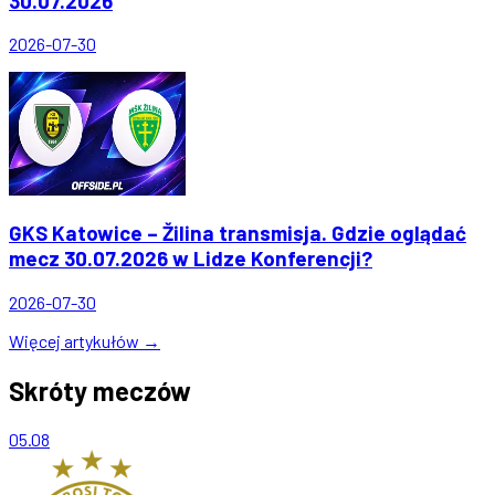
30.07.2026
2026-07-30
GKS Katowice – Žilina transmisja. Gdzie oglądać
mecz 30.07.2026 w Lidze Konferencji?
2026-07-30
Więcej artykułów →
Skróty meczów
05.08