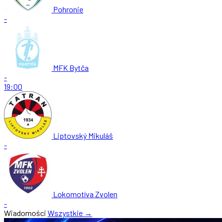
Pohronie
-
MFK Bytča
-
19:00
Liptovský Mikuláš
-
Lokomotíva Zvolen
-
Wiadomości
Wszystkie →