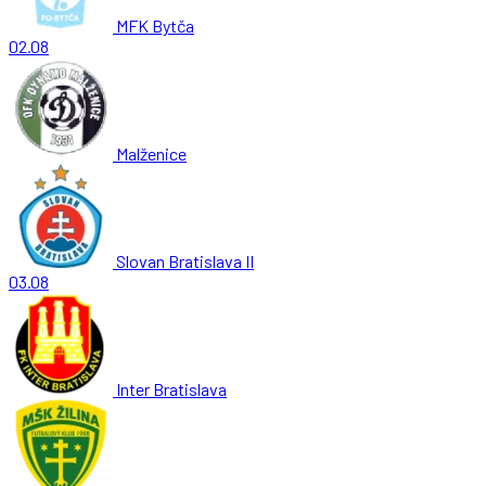
MFK Bytča
02.08
Malženice
Slovan Bratislava II
03.08
Inter Bratislava