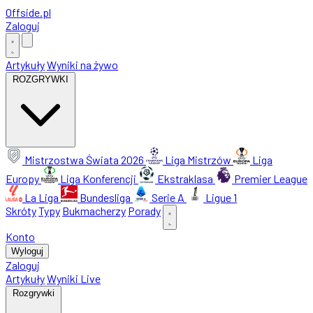
Offside
.
pl
Zaloguj
Artykuły
Wyniki na żywo
ROZGRYWKI
Mistrzostwa Świata 2026
Liga Mistrzów
Liga
Europy
Liga Konferencji
Ekstraklasa
Premier League
La Liga
Bundesliga
Serie A
Ligue 1
Skróty
Typy
Bukmacherzy
Porady
Konto
Wyloguj
Zaloguj
Artykuły
Wyniki Live
Rozgrywki