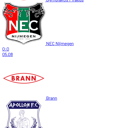
NEC Nijmegen
0:0
05.08
Brann