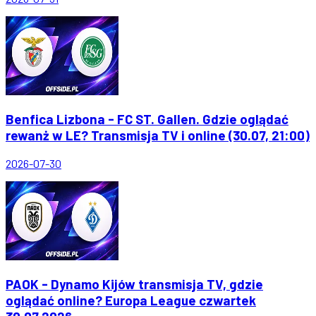
Benfica Lizbona - FC ST. Gallen. Gdzie oglądać
rewanż w LE? Transmisja TV i online (30.07, 21:00)
2026-07-30
PAOK - Dynamo Kijów transmisja TV, gdzie
oglądać online? Europa League czwartek