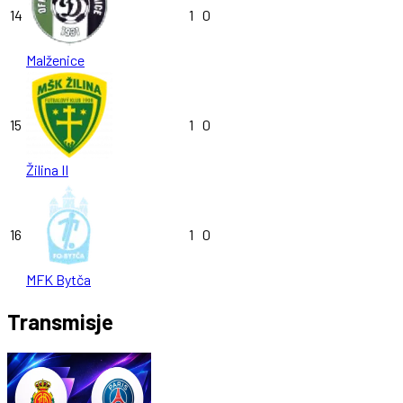
14
1
0
Malženice
15
1
0
Žilina II
16
1
0
MFK Bytča
Transmisje