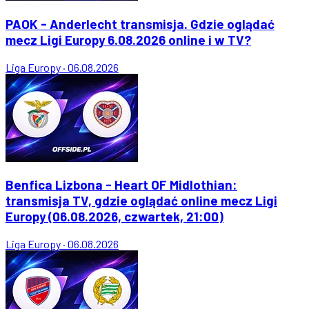
PAOK - Anderlecht transmisja. Gdzie oglądać
mecz Ligi Europy 6.08.2026 online i w TV?
Liga Europy
·
06.08.2026
Benfica Lizbona - Heart OF Midlothian:
transmisja TV, gdzie oglądać online mecz Ligi
Europy (06.08.2026, czwartek, 21:00)
Liga Europy
·
06.08.2026