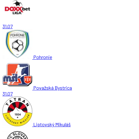
31.07
Pohronie
Považská Bystrica
31.07
Liptovský Mikuláš