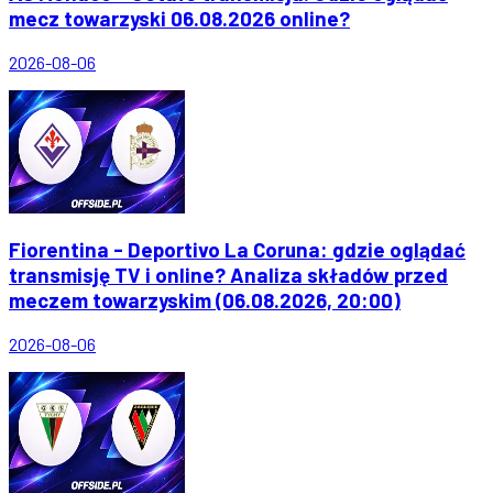
mecz towarzyski 06.08.2026 online?
2026-08-06
Fiorentina - Deportivo La Coruna: gdzie oglądać
transmisję TV i online? Analiza składów przed
meczem towarzyskim (06.08.2026, 20:00)
2026-08-06