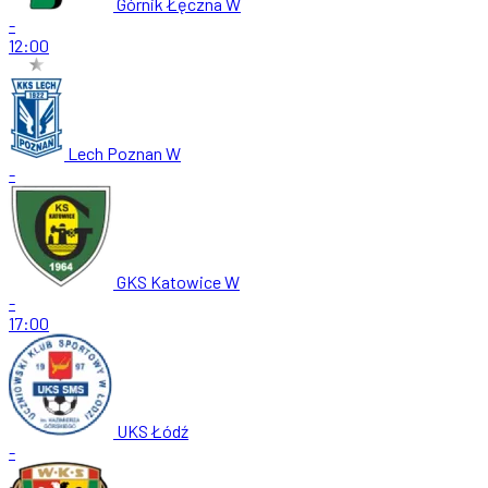
Górnik Łęczna W
-
12:00
Lech Poznan W
-
GKS Katowice W
-
17:00
UKS Łódź
-