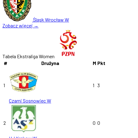
Śląsk Wrocław W
Zobacz więcej →
Tabela Ekstraliga Women
#
Drużyna
M
Pkt
1
1
3
Czarni Sosnowiec W
2
0
0