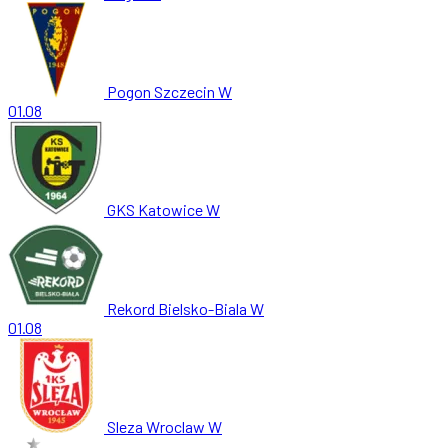
Pogon Szczecin W
01.08
GKS Katowice W
Rekord Bielsko-Biala W
01.08
Sleza Wroclaw W