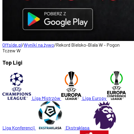
Offside.pl
/
Wyniki na żywo
/
Rekord Bielsko-Biala W - Pogon
Tczew W
Top Ligi
Liga Mistrzów
Liga Europy
Liga Konferencji
Ekstraklasa