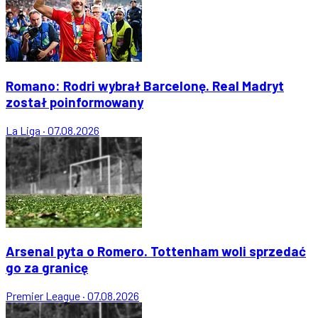
Romano: Rodri wybrał Barcelonę. Real Madryt
został poinformowany
La Liga
·
07.08.2026
Arsenal pyta o Romero. Tottenham woli sprzedać
go za granicę
Premier League
·
07.08.2026