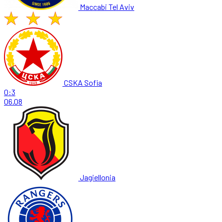
Maccabi Tel Aviv
CSKA Sofia
0:3
06.08
Jagiellonia