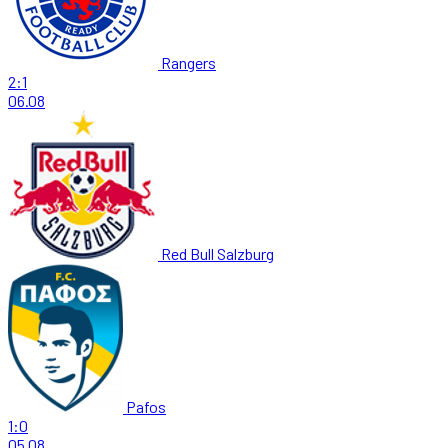
Rangers
2:1
06.08
Red Bull Salzburg
Pafos
1:0
05.08