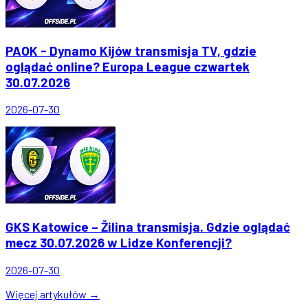
PAOK - Dynamo Kijów transmisja TV, gdzie
oglądać online? Europa League czwartek
30.07.2026
2026-07-30
GKS Katowice – Žilina transmisja. Gdzie oglądać
mecz 30.07.2026 w Lidze Konferencji?
2026-07-30
Więcej artykułów →