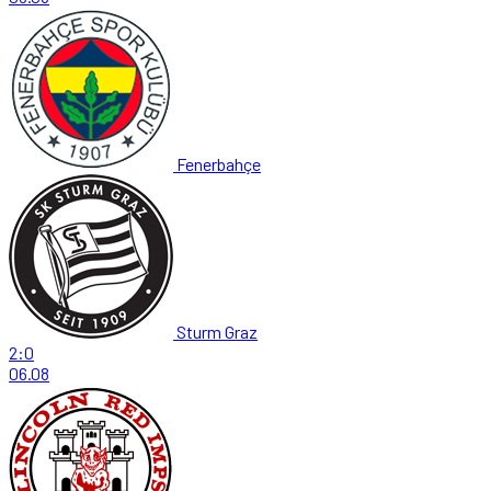
Fenerbahçe
Sturm Graz
2:0
06.08