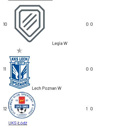
10
0
0
Legia W
11
0
0
Lech Poznan W
12
1
0
UKS Łódź