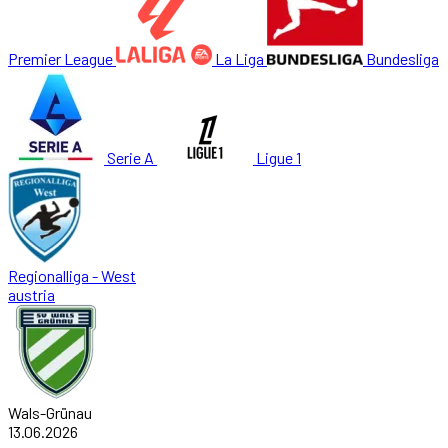
Premier League
La Liga
Bundesliga
Serie A
Ligue 1
Regionalliga - West
austria
Wals-Grünau
13.06.2026