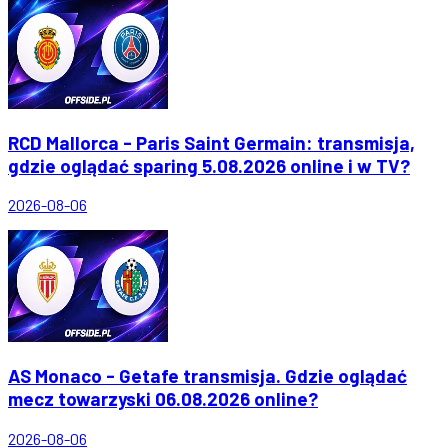
RCD Mallorca - Paris Saint Germain: transmisja,
gdzie oglądać sparing 5.08.2026 online i w TV?
2026-08-06
AS Monaco - Getafe transmisja. Gdzie oglądać
mecz towarzyski 06.08.2026 online?
2026-08-06