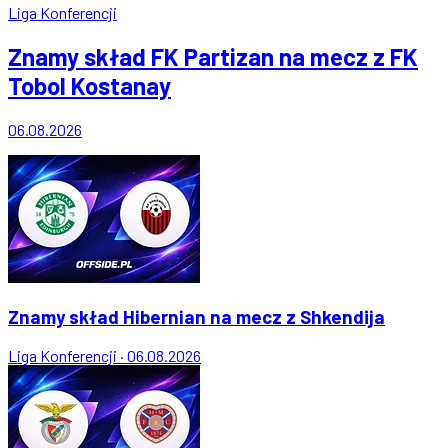
Liga Konferencji
Znamy skład FK Partizan na mecz z FK
Tobol Kostanay
06.08.2026
Znamy skład Hibernian na mecz z Shkendija
Liga Konferencji
·
06.08.2026