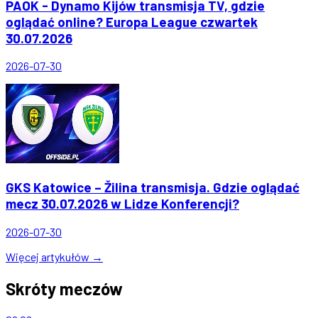
PAOK - Dynamo Kijów transmisja TV, gdzie
oglądać online? Europa League czwartek
30.07.2026
2026-07-30
GKS Katowice – Žilina transmisja. Gdzie oglądać
mecz 30.07.2026 w Lidze Konferencji?
2026-07-30
Więcej artykułów →
Skróty meczów