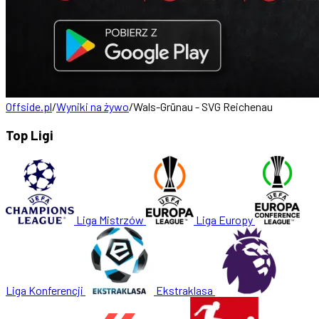
Offside.pl
/
Wyniki na żywo
/
Wals-Grünau - SVG Reichenau
Top Ligi
Liga Mistrzów
Liga Europy
Liga Konferencji
Ekstraklasa