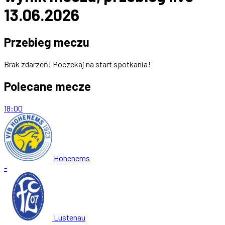
13.06.2026
Przebieg meczu
Brak zdarzeń! Poczekaj na start spotkania!
Polecane mecze
18:00
Hohenems
-
Lustenau