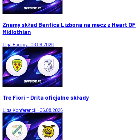
Znamy skład Benfica Lizbona na mecz z Heart OF
Midlothian
Liga Europy
·
06.08.2026
Tre Fiori - Drita oficjalne składy
Liga Konferencji
·
06.08.2026