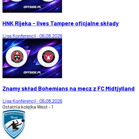
HNK Rijeka - Ilves Tampere oficjalne składy
Liga Konferencji
·
06.08.2026
Znamy skład Bohemians na mecz z FC Midtjylland
Liga Konferencji
·
06.08.2026
Ostatnia kolejka
West - 1