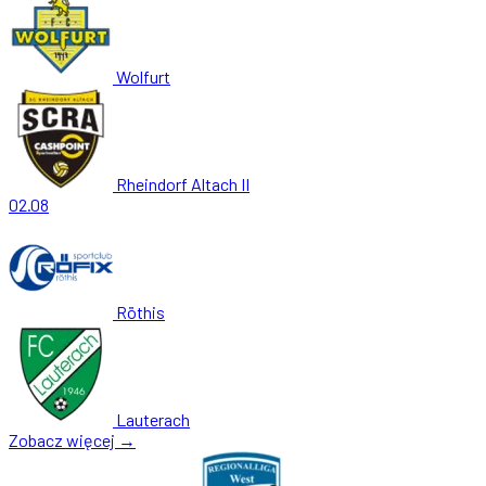
Wolfurt
Rheindorf Altach II
02.08
Röthis
Lauterach
Zobacz więcej →