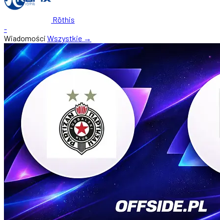
Röthis
-
Wiadomości
Wszystkie →