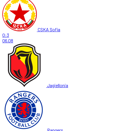
CSKA Sofia
0:3
06.08
Jagiellonia
Rangers