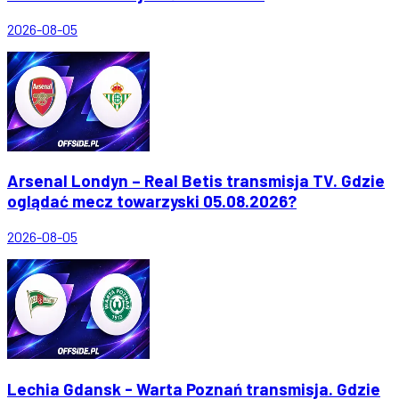
2026-08-05
Arsenal Londyn – Real Betis transmisja TV. Gdzie
oglądać mecz towarzyski 05.08.2026?
2026-08-05
Lechia Gdansk - Warta Poznań transmisja. Gdzie