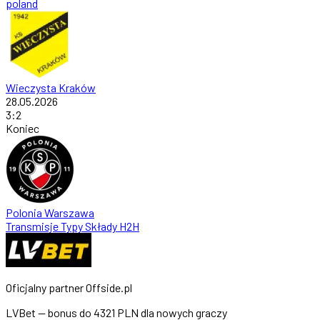
poland
Wieczysta Kraków
28.05.2026
3
:
2
Koniec
Polonia Warszawa
Transmisje
Typy
Składy
H2H
Oficjalny partner Offside.pl
LVBet — bonus do
4321 PLN
dla nowych graczy