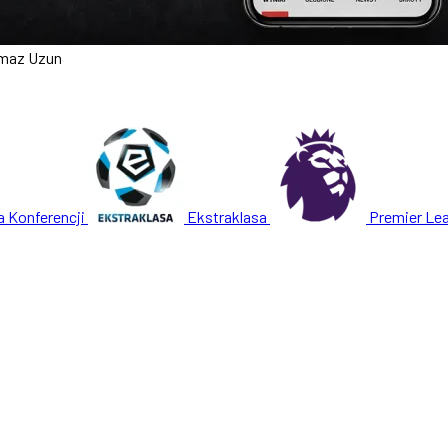
lmaz Uzun
a Konferencji
Ekstraklasa
Premier Le