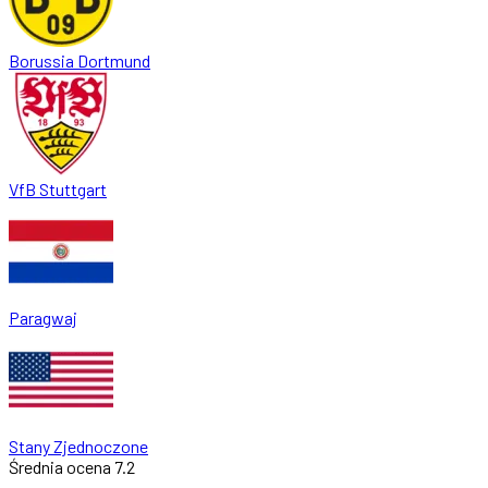
Borussia Dortmund
VfB Stuttgart
Paragwaj
Stany Zjednoczone
Średnia ocena
7.2