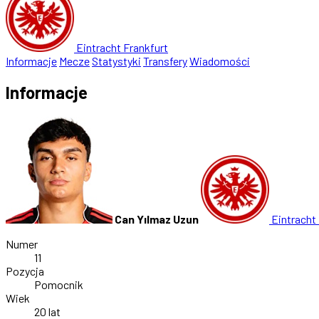
Eintracht Frankfurt
Informacje
Mecze
Statystyki
Transfery
Wiadomości
Informacje
Can Yılmaz Uzun
Eintracht 
Numer
11
Pozycja
Pomocnik
Wiek
20 lat