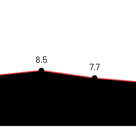
8.5
7.7