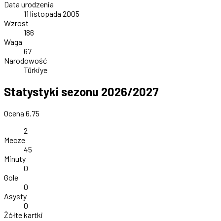
Data urodzenia
11 listopada 2005
Wzrost
186
Waga
67
Narodowość
Türkiye
Statystyki sezonu 2026/2027
Ocena 6.75
2
Mecze
45
Minuty
0
Gole
0
Asysty
0
Żółte kartki