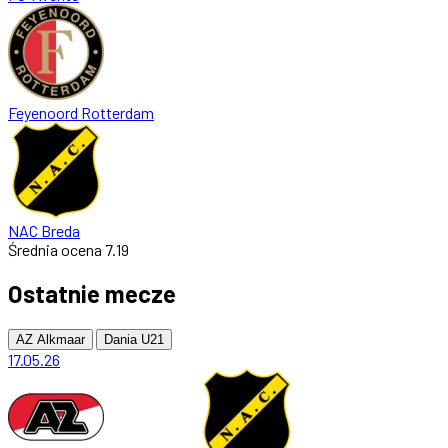
Feyenoord Rotterdam
NAC Breda
Średnia ocena
7.19
Ostatnie mecze
AZ Alkmaar
Dania U21
17.05.26