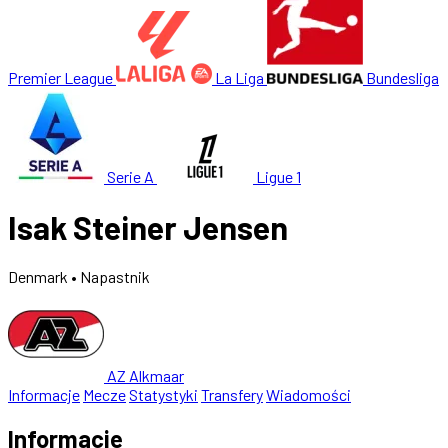
Premier League
La Liga
Bundesliga
Serie A
Ligue 1
Isak Steiner Jensen
Denmark
• Napastnik
AZ Alkmaar
Informacje
Mecze
Statystyki
Transfery
Wiadomości
Informacje