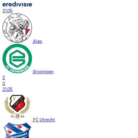
21.05
Ajax
Groningen
2
0
21.05
FC Utrecht