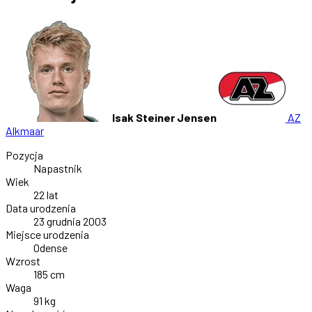
Isak Steiner Jensen
AZ
Alkmaar
Pozycja
Napastnik
Wiek
22 lat
Data urodzenia
23 grudnia 2003
Miejsce urodzenia
Odense
Wzrost
185 cm
Waga
91 kg