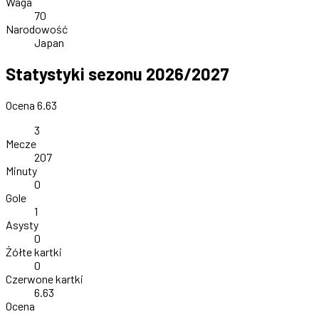
Waga
70
Narodowość
Japan
Statystyki sezonu 2026/2027
Ocena 6.63
3
Mecze
207
Minuty
0
Gole
1
Asysty
0
Żółte kartki
0
Czerwone kartki
6.63
Ocena