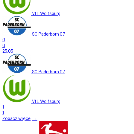
VfL Wolfsburg
SC Paderborn 07
0
0
25.05
SC Paderborn 07
VfL Wolfsburg
1
1
Zobacz więcej →