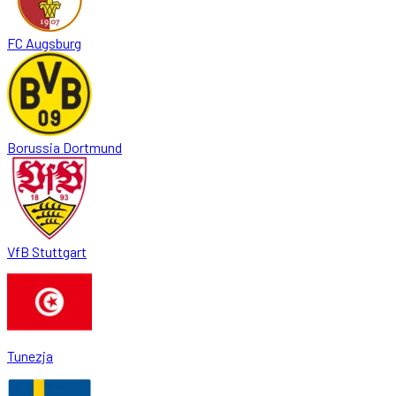
FC Augsburg
Borussia Dortmund
VfB Stuttgart
Tunezja