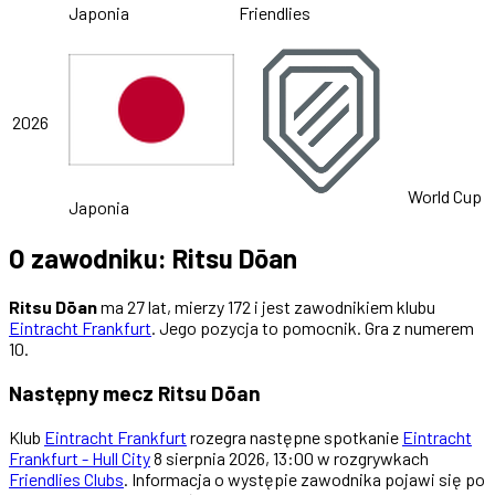
Japonia
Friendlies
2026
World Cup
Japonia
O zawodniku: Ritsu Dōan
Ritsu Dōan
ma 27 lat, mierzy 172 i jest zawodnikiem klubu
Eintracht Frankfurt
. Jego pozycja to pomocnik. Gra z numerem
10.
Następny mecz Ritsu Dōan
Klub
Eintracht Frankfurt
rozegra następne spotkanie
Eintracht
Frankfurt - Hull City
8 sierpnia 2026, 13:00 w rozgrywkach
Friendlies Clubs
. Informacja o występie zawodnika pojawi się po