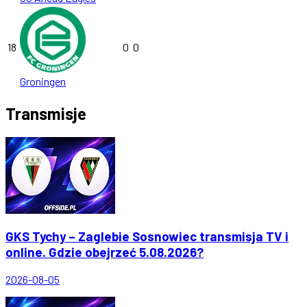
18
0
0
Groningen
Transmisje
GKS Tychy – Zaglebie Sosnowiec transmisja TV i
online. Gdzie obejrzeć 5.08.2026?
2026-08-05