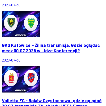
2026-07-30
GKS Katowice – Žilina transmisja. Gdzie oglądać
mecz 30.07.2026 w Lidze Konferencji?
2026-07-30
Valletta FC - Raków Częstochowa: gdzie oglądać
30.07, transmisja TV, składy, UEFA Europa