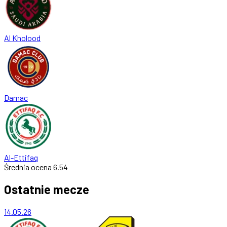
Al Kholood
Damac
Al-Ettifaq
Średnia ocena
6.54
Ostatnie mecze
14.05.26