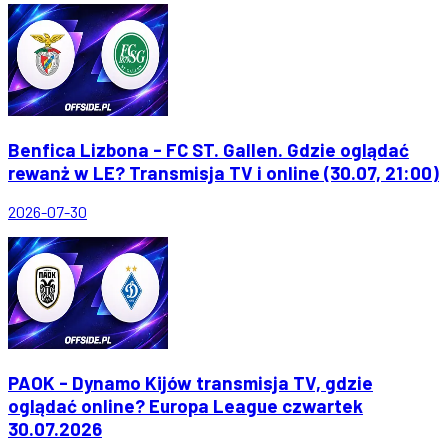
Benfica Lizbona - FC ST. Gallen. Gdzie oglądać
rewanż w LE? Transmisja TV i online (30.07, 21:00)
2026-07-30
PAOK - Dynamo Kijów transmisja TV, gdzie
oglądać online? Europa League czwartek
30.07.2026