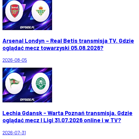
Arsenal Londyn – Real Betis transmisja TV. Gdzie
oglądać mecz towarzyski 05.08.2026?
2026-08-05
Lechia Gdansk - Warta Poznań transmisja. Gdzie
oglądać mecz I Ligi 31.07.2026 online i w TV?
2026-07-31