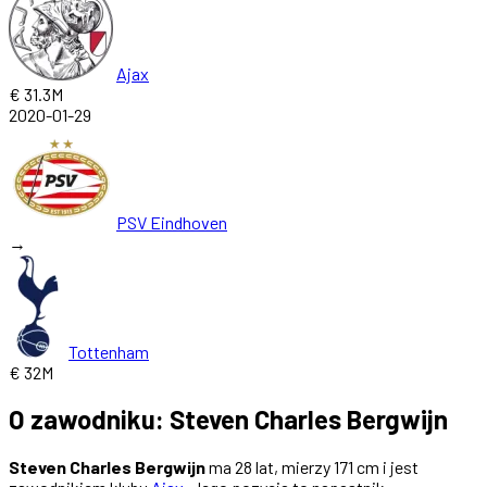
Ajax
€ 31.3M
2020-01-29
PSV Eindhoven
→
Tottenham
€ 32M
O zawodniku: Steven Charles Bergwijn
Steven Charles Bergwijn
ma 28 lat, mierzy 171 cm i jest