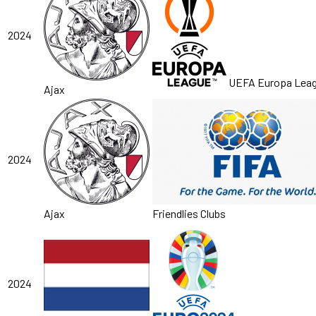
2024
UEFA Europa Lea
Ajax
2024
Ajax
Friendlies Clubs
2024