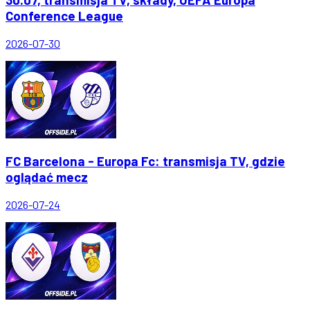
Conference League
2026-07-30
FC Barcelona - Europa Fc: transmisja TV, gdzie
oglądać mecz
2026-07-24