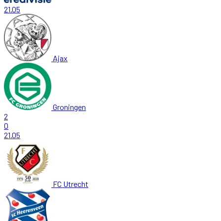
21.05
Ajax
Groningen
2
0
21.05
FC Utrecht