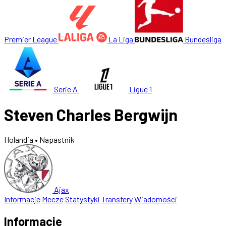
Premier League
La Liga
Bundesliga
Serie A
Ligue 1
Steven Charles Bergwijn
Holandia
• Napastnik
Ajax
Informacje
Mecze
Statystyki
Transfery
Wiadomości
Informacje