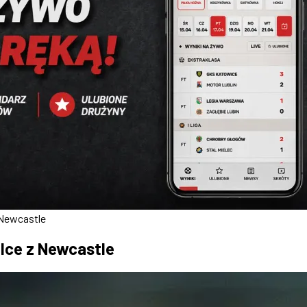
 Newcastle
alce z Newcastle