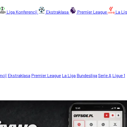
Liga Konferencji
Ekstraklasa
Premier League
La Li
ncji
Ekstraklasa
Premier League
La Liga
Bundesliga
Serie A
Ligue 1