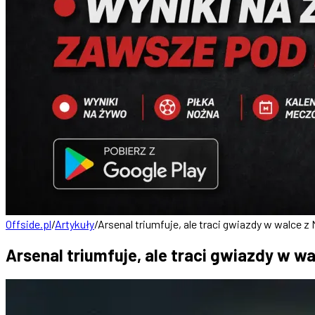
Offside.pl
/
Artykuły
/
Arsenal triumfuje, ale traci gwiazdy w walce z
Arsenal triumfuje, ale traci gwiazdy w w