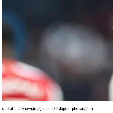
operations@newsimages.co.uk
/ depositphotos.com