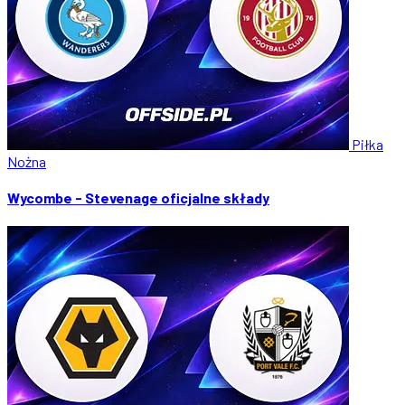
Piłka
Nożna
Wycombe - Stevenage oficjalne składy