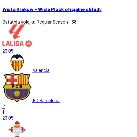
Wisła Kraków - Wisla Plock oficjalne składy
Ostatnia kolejka
Regular Season - 38
23.05
Valencia
FC Barcelona
2
1
23.05