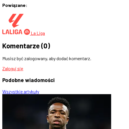
Powiązane:
La Liga
Komentarze
(0)
Musisz być zalogowany, aby dodać komentarz.
Zaloguj się
Podobne
wiadomości
Wszystkie artykuły