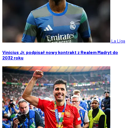
La Liga
Vinícius Jr. podpisał nowy kontrakt z Realem Madryt do
2032 roku