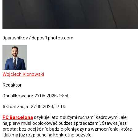
9parusnikov / depositphotos.com
Wojciech Klonowski
Redaktor
Opublikowano:
27.05.2026, 16:59
Aktualizacja:
27.05.2026, 17:00
FC Barcelona
szykuje lato z dużymi ruchami kadrowymi, ale
najpierw musi odblokować budżet sprzedażami. Stawka jest
prosta: bez odejść nie będzie pieniędzy na wzmocnienia, które
klub ma już rozpisane na konkretne pozycje.