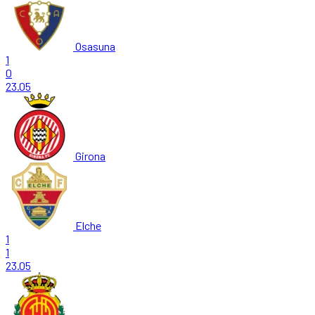
Osasuna
1
0
23.05
Girona
Elche
1
1
23.05