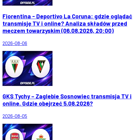
Fiorentina - Deportivo La Coruna: gdzie oglądać
transmisję TV i online? Analiza składów przed
meczem towarzyskim (06.08.2026, 20:00)
2026-08-06
GKS Tychy – Zaglebie Sosnowiec transmisja TV i
online. Gdzie obejrzeć 5.08.2026?
2026-08-05