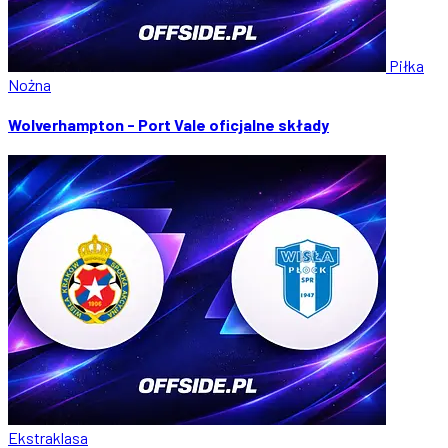
Piłka
Nożna
Wolverhampton - Port Vale oficjalne składy
Ekstraklasa