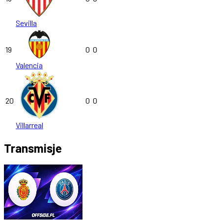
Sevilla
19
0
0
Valencia
20
0
0
Villarreal
Transmisje