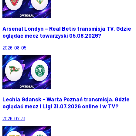
Arsenal Londyn – Real Betis transmisja TV. Gdzie
oglądać mecz towarzyski 05.08.2026?
2026-08-05
Lechia Gdansk - Warta Poznań transmisja. Gdzie
oglądać mecz I Ligi 31.07.2026 online i w TV?
2026-07-31