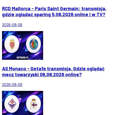
RCD Mallorca - Paris Saint Germain: transmisja,
gdzie oglądać sparing 5.08.2026 online i w TV?
2026-08-06
AS Monaco - Getafe transmisja. Gdzie oglądać
mecz towarzyski 06.08.2026 online?
2026-08-06