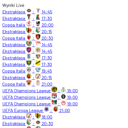
Wyniki Live
Ekstraklasa
:
14:45
Ekstraklasa
:
17:30
Coppa Italia
:
20:00
Ekstraklasa
:
20:15
Coppa Italia
:
20:30
Ekstraklasa
:
14:45
Ekstraklasa
:
14:45
Ekstraklasa
:
17:30
Ekstraklasa
:
17:30
Coppa Italia
:
19:45
Ekstraklasa
:
20:15
Coppa Italia
:
21:00
UEFA Champions League
:
19:00
UEFA Champions League
:
19:00
UEFA Champions League
:
19:00
UEFA Europa League
:
21:00
Ekstraklasa
:
18:00
Ekstraklasa
:
20:30