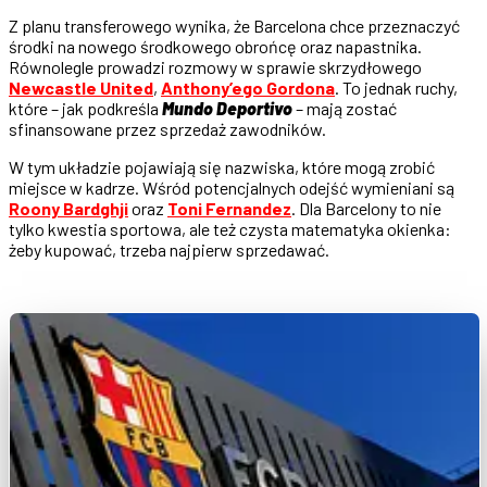
Z planu transferowego wynika, że Barcelona chce przeznaczyć
środki na nowego środkowego obrońcę oraz napastnika.
Równolegle prowadzi rozmowy w sprawie skrzydłowego
Newcastle United
,
Anthony’ego Gordona
. To jednak ruchy,
które – jak podkreśla
Mundo Deportivo
– mają zostać
sfinansowane przez sprzedaż zawodników.
W tym układzie pojawiają się nazwiska, które mogą zrobić
miejsce w kadrze. Wśród potencjalnych odejść wymieniani są
Roony Bardghji
oraz
Toni Fernandez
. Dla Barcelony to nie
tylko kwestia sportowa, ale też czysta matematyka okienka:
żeby kupować, trzeba najpierw sprzedawać.