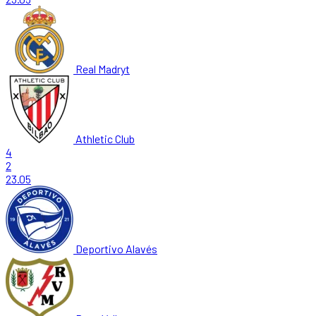
Real Madryt
Athletic Club
4
2
23.05
Deportivo Alavés