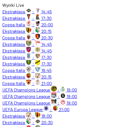
Wyniki Live
Ekstraklasa
:
14:45
Ekstraklasa
:
17:30
Coppa Italia
:
20:00
Ekstraklasa
:
20:15
Coppa Italia
:
20:30
Ekstraklasa
:
14:45
Ekstraklasa
:
14:45
Ekstraklasa
:
17:30
Ekstraklasa
:
17:30
Coppa Italia
:
19:45
Ekstraklasa
:
20:15
Coppa Italia
:
21:00
UEFA Champions League
:
19:00
UEFA Champions League
:
19:00
UEFA Champions League
:
19:00
UEFA Europa League
:
21:00
Ekstraklasa
:
18:00
Ekstraklasa
:
20:30