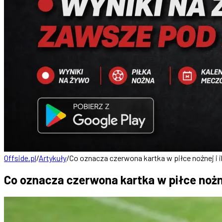
Offside.pl
/
Artykuły
/
Co oznacza czerwona kartka w piłce nożnej i 
Co oznacza czerwona kartka w piłce nożne