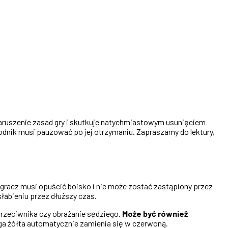
naruszenie zasad gry i skutkuje natychmiastowym usunięciem
odnik musi pauzować po jej otrzymaniu. Zapraszamy do lektury,
 gracz musi opuścić boisko i nie może zostać zastąpiony przez
łabieniu przez dłuższy czas.
przeciwnika czy obrażanie sędziego.
Może być również
ga żółta automatycznie zamienia się w czerwoną.