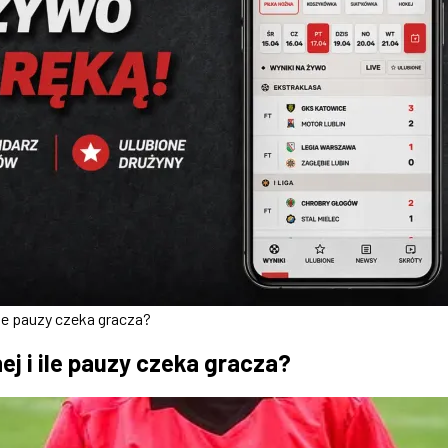
ile pauzy czeka gracza?
j i ile pauzy czeka gracza?