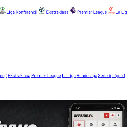
Liga Konferencji
Ekstraklasa
Premier League
La Li
ncji
Ekstraklasa
Premier League
La Liga
Bundesliga
Serie A
Ligue 1