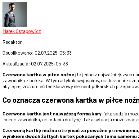
Marek Ostapowicz
Redaktor
Opublikowano:
02.07.2025, 05:33
Aktualizacja:
02.07.2025, 05:38
Czerwona kartka w piłce nożnej
to jedno z najważniejszych n
zawodnika z boiska. W tym artykule wyjaśnimy, co dokładnie ozna
aby lepiej zrozumieć ten kluczowy element piłkarskich przepisów.
Co oznacza czerwona kartka w piłce noż
Czerwona kartka jest najwyższą formą kary
, jaką sędzia moż
innego zawodnika, co osłabia drużynę. Taka sytuacja może znaczą
Czerwoną kartkę można otrzymać za poważne przewinienia
wynikiem dwóch żółtych kartek pokazanych temu samemu 