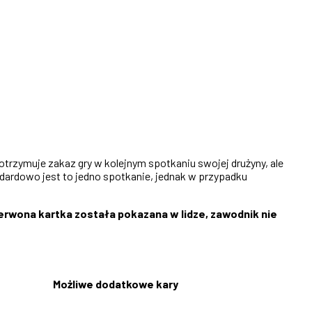
rzymuje zakaz gry w kolejnym spotkaniu swojej drużyny, ale
andardowo jest to jedno spotkanie, jednak w przypadku
zerwona kartka została pokazana w lidze, zawodnik nie
Możliwe dodatkowe kary