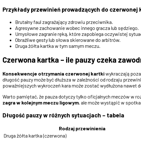
Przykłady przewinień prowadzących do czerwonej k
Brutalny faul zagrażający zdrowiu przeciwnika.
Agresywne zachowanie wobec innego gracza lub sędziego.
Umysłowe zagranie ręką, które zapobiega oczywistej sytua
Obraźliwe gesty lub słowa skierowane do arbitrów.
Druga żółta kartka w tym samym meczu.
Czerwona kartka – ile pauzy czeka zawod
Konsekwencje otrzymania czerwonej kartki
wykraczają poza 
długość pauzy może być dłuższa w zależności od rodzaju przewinien
poważniejszych wykroczeń kara może zostać wydłużona nawet d
Warto pamiętać, że pauza dotyczy tylko oficjalnych meczów w ro
zagra w kolejnym meczu ligowym
, ale może wystąpić w spotkan
Długość pauzy w różnych sytuacjach – tabela
Rodzaj przewinienia
Druga żółta kartka (czerwona)