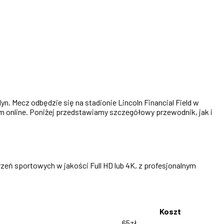
. Mecz odbędzie się na stadionie Lincoln Financial Field w
jom online. Poniżej przedstawiamy szczegółowy przewodnik, jak i
zeń sportowych w jakości Full HD lub 4K, z profesjonalnym
Koszt
65zł