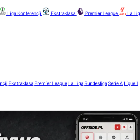
Liga Konferencji
Ekstraklasa
Premier League
La Li
ncji
Ekstraklasa
Premier League
La Liga
Bundesliga
Serie A
Ligue 1