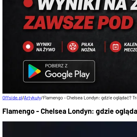
Offside.pl
/
Artykuły
/
Flamengo - Chelsea Londyn: gdzie oglądać? Tra
Flamengo - Chelsea Londyn: gdzie oglądać