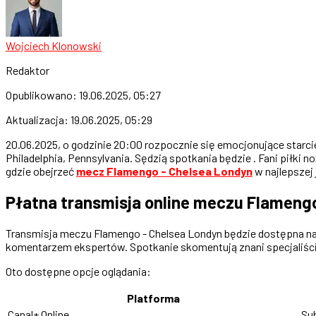
Wojciech Klonowski
Redaktor
Opublikowano:
19.06.2025, 05:27
Aktualizacja:
19.06.2025, 05:29
20.06.2025, o godzinie 20:00 rozpocznie się emocjonujące starc
Philadelphia, Pennsylvania. Sędzią spotkania będzie . Fani piłki
gdzie obejrzeć
mecz Flamengo - Chelsea Londyn
w najlepszej 
Płatna transmisja online meczu Flameng
Transmisja meczu Flamengo - Chelsea Londyn będzie dostępna na p
komentarzem ekspertów. Spotkanie skomentują znani specjaliści
Oto dostępne opcje oglądania:
Platforma
Canal+ Online
Su