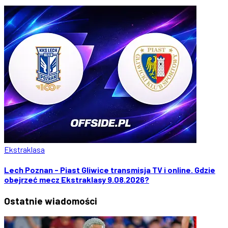
Ekstraklasa
Lech Poznan - Piast Gliwice transmisja TV i online. Gdzie
obejrzeć mecz Ekstraklasy 9.08.2026?
Ostatnie
wiadomości