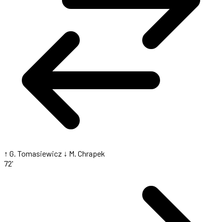
↑ G. Tomasiewicz
↓ M. Chrapek
72'