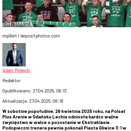
mgillert / depositphotos.com
Adam Mielecki
Redaktor
Opublikowano:
27.04.2025, 06:13
Aktualizacja:
27.04.2025, 06:18
W sobotnie popołudnie, 26 kwietnia 2025 roku, na Polsat
Plus Arenie w Gdańsku Lechia odniosła bardzo ważne
zwycięstwo w walce o pozostanie w Ekstraklasie.
Podopieczni trenera pewnie pokonali Piasta Gliwice 3:1 w