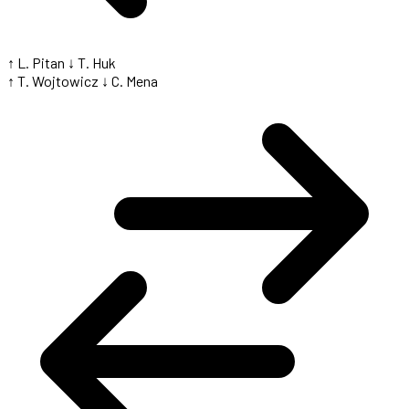
↑ L. Pitan
↓ T. Huk
↑ T. Wojtowicz
↓ C. Mena