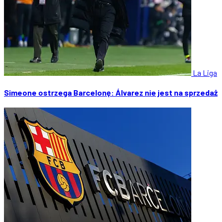
La Liga
Simeone ostrzega Barcelonę: Álvarez nie jest na sprzedaż