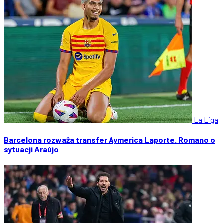
La Liga
Barcelona rozważa transfer Aymerica Laporte. Romano o
sytuacji Araújo