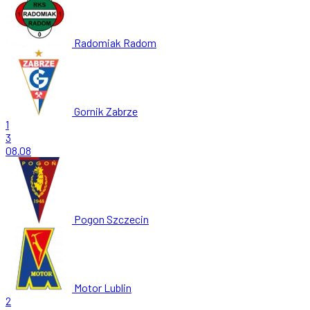
Radomiak Radom
Gornik Zabrze
1
3
08.08
Pogon Szczecin
Motor Lublin
2