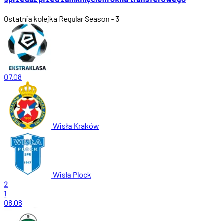
Ostatnia kolejka
Regular Season - 3
07.08
Wisła Kraków
Wisla Plock
2
1
08.08