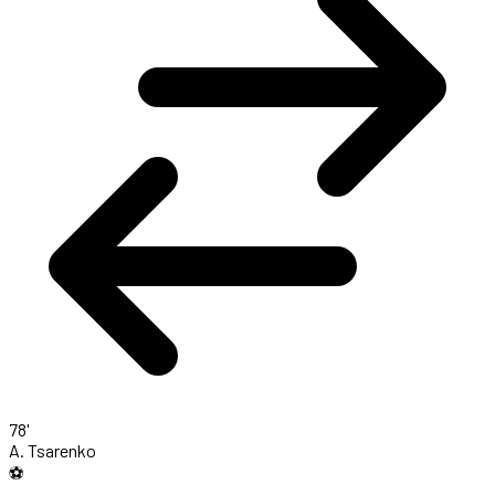
78'
A. Tsarenko
⚽