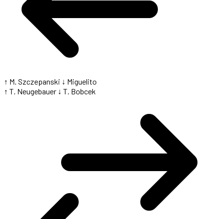
↑ M. Szczepanski
↓ Miguelito
↑ T. Neugebauer
↓ T. Bobcek