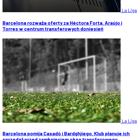
La Liga
Barcelona rozważa oferty za Héctora Forta. Araújo i
Torres w centrum transferowych doniesień
La Liga
Barcelona pomija Casadó i Bardghjiego. Klub planuje ich
sprzedaż przed zamknięciem okna transferowego