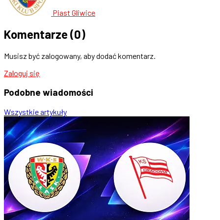
Piast Gliwice
Komentarze
(0)
Musisz być zalogowany, aby dodać komentarz.
Zaloguj się
Podobne
wiadomości
Wszystkie artykuły