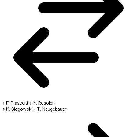
↑ F. Piasecki
↓ M. Rosolek
↑ M. Glogowski
↓ T. Neugebauer