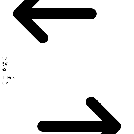
52'
54'
⚽
T. Huk
67'