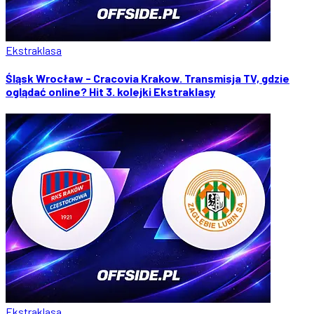
Ekstraklasa
Śląsk Wrocław - Cracovia Krakow. Transmisja TV, gdzie
oglądać online? Hit 3. kolejki Ekstraklasy
Ekstraklasa