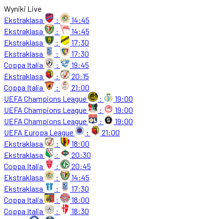
Wyniki Live
Ekstraklasa
:
14:45
Ekstraklasa
:
14:45
Ekstraklasa
:
17:30
Ekstraklasa
:
17:30
Coppa Italia
:
19:45
Ekstraklasa
:
20:15
Coppa Italia
:
21:00
UEFA Champions League
:
19:00
UEFA Champions League
:
19:00
UEFA Champions League
:
19:00
UEFA Europa League
:
21:00
Ekstraklasa
:
18:00
Ekstraklasa
:
20:30
Coppa Italia
:
20:45
Ekstraklasa
:
14:45
Ekstraklasa
:
17:30
Coppa Italia
:
18:00
Coppa Italia
:
18:30