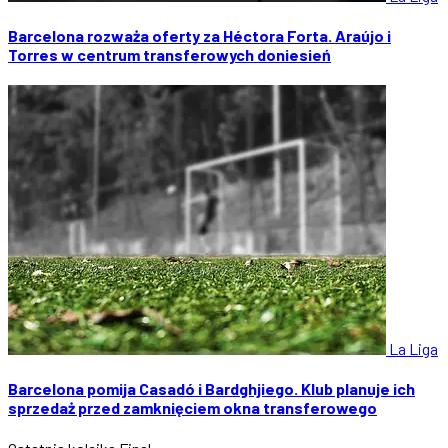
Barcelona rozważa oferty za Héctora Forta. Araújo i
Torres w centrum transferowych doniesień
La Liga
Barcelona pomija Casadó i Bardghjiego. Klub planuje ich
sprzedaż przed zamknięciem okna transferowego