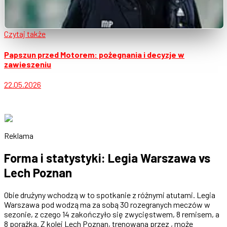
Czytaj także
Papszun przed Motorem: pożegnania i decyzje w
zawieszeniu
22.05.2026
Reklama
Forma i statystyki: Legia Warszawa vs
Lech Poznan
Obie drużyny wchodzą w to spotkanie z różnymi atutami. Legia
Warszawa pod wodzą ma za sobą 30 rozegranych meczów w
sezonie, z czego 14 zakończyło się zwycięstwem, 8 remisem, a
8 porażką. Z kolei Lech Poznan, trenowana przez , może