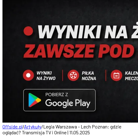
Offside.pl
/
Artykuły
/
Legia Warszawa - Lech Poznan: gdzie
oglądać? Transmisja TV i Online | 11.05.2025