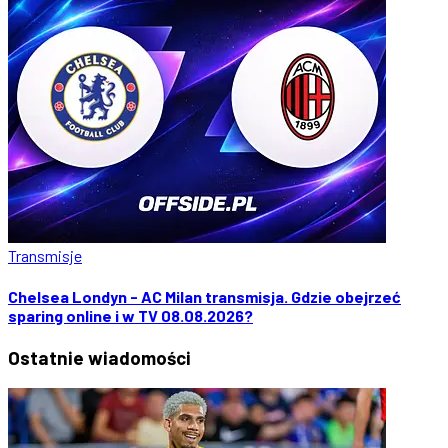
Transmisje
Chelsea Londyn - AC Milan transmisja. Gdzie obejrzeć
sparing online i w TV 08.08.2026?
Ostatnie
wiadomości