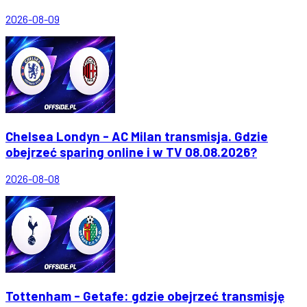
2026-08-09
Chelsea Londyn - AC Milan transmisja. Gdzie
obejrzeć sparing online i w TV 08.08.2026?
2026-08-08
Tottenham - Getafe: gdzie obejrzeć transmisję