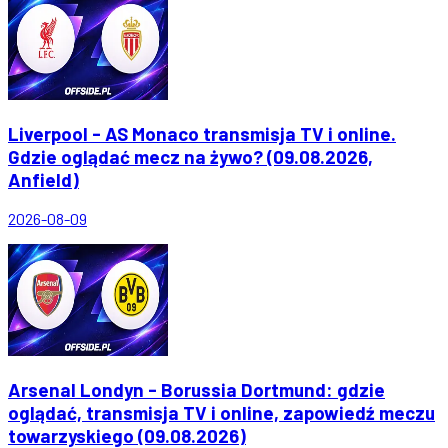
Liverpool - AS Monaco transmisja TV i online.
Gdzie oglądać mecz na żywo? (09.08.2026,
Anfield)
2026-08-09
Arsenal Londyn - Borussia Dortmund: gdzie
oglądać, transmisja TV i online, zapowiedź meczu
towarzyskiego (09.08.2026)