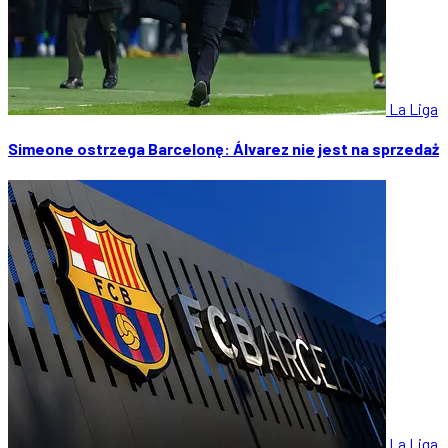
La Liga
Simeone ostrzega Barcelonę: Álvarez nie jest na sprzedaż
La Liga