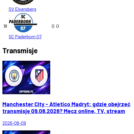
SV Elversberg
18
0
0
SC Paderborn 07
Transmisje
Manchester City - Atletico Madryt: gdzie obejrzeć
transmisję 09.08.2026? Mecz online, TV, stream
2026-08-09