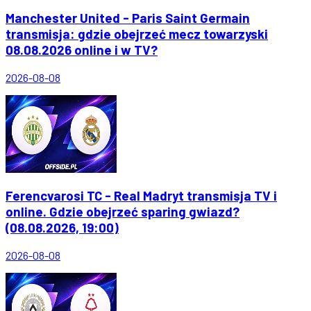
Manchester United - Paris Saint Germain
transmisja: gdzie obejrzeć mecz towarzyski
08.08.2026 online i w TV?
2026-08-08
Ferencvarosi TC - Real Madryt transmisja TV i
online. Gdzie obejrzeć sparing gwiazd?
(08.08.2026, 19:00)
2026-08-08