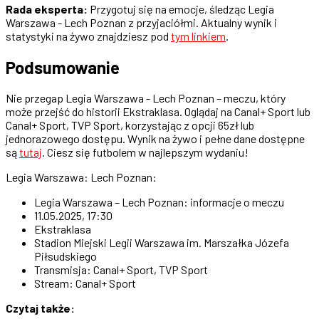
Rada eksperta:
Przygotuj się na emocje, śledząc Legia
Warszawa - Lech Poznan z przyjaciółmi. Aktualny wynik i
statystyki na żywo znajdziesz pod
tym linkiem
.
Podsumowanie
Nie przegap Legia Warszawa - Lech Poznan – meczu, który
może przejść do historii Ekstraklasa. Oglądaj na Canal+ Sport lub
Canal+ Sport, TVP Sport, korzystając z opcji 65zł lub
jednorazowego dostępu. Wynik na żywo i pełne dane dostępne
są
tutaj
. Ciesz się futbolem w najlepszym wydaniu!
Legia Warszawa: Lech Poznan:
Legia Warszawa – Lech Poznan: informacje o meczu
11.05.2025, 17:30
Ekstraklasa
Stadion Miejski Legii Warszawa im. Marszałka Józefa
Piłsudskiego
Transmisja: Canal+ Sport, TVP Sport
Stream: Canal+ Sport
Czytaj także: