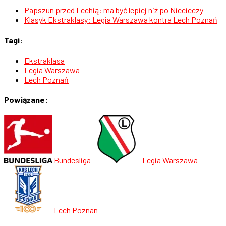
Papszun przed Lechią: ma być lepiej niż po Niecieczy
Klasyk Ekstraklasy: Legia Warszawa kontra Lech Poznań
Tagi:
Ekstraklasa
Legia Warszawa
Lech Poznań
Powiązane:
Bundesliga
Legia Warszawa
Lech Poznan