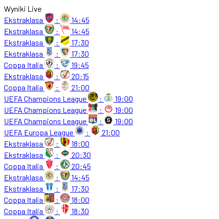
Wyniki Live
Ekstraklasa
:
14:45
Ekstraklasa
:
14:45
Ekstraklasa
:
17:30
Ekstraklasa
:
17:30
Coppa Italia
:
19:45
Ekstraklasa
:
20:15
Coppa Italia
:
21:00
UEFA Champions League
:
19:00
UEFA Champions League
:
19:00
UEFA Champions League
:
19:00
UEFA Europa League
:
21:00
Ekstraklasa
:
18:00
Ekstraklasa
:
20:30
Coppa Italia
:
20:45
Ekstraklasa
:
14:45
Ekstraklasa
:
17:30
Coppa Italia
:
18:00
Coppa Italia
:
18:30