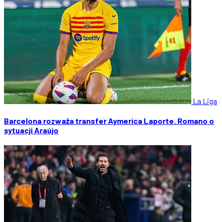
La Liga
Barcelona rozważa transfer Aymerica Laporte. Romano o
sytuacji Araújo