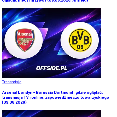
Transmisje
Arsenal Londyn - Borussia Dortmund: gdzie oglądać,
transmisja TV i online, zapowiedź meczu towarzyskiego
(09.08.2026)