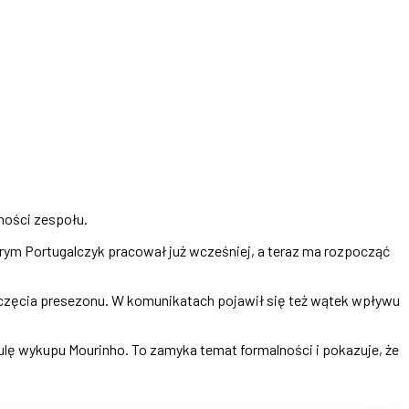
jności zespołu.
rym Portugalczyk pracował już wcześniej, a teraz ma rozpocząć
ozpoczęcia presezonu. W komunikatach pojawił się też wątek wpływu
zulę wykupu Mourinho. To zamyka temat formalności i pokazuje, że