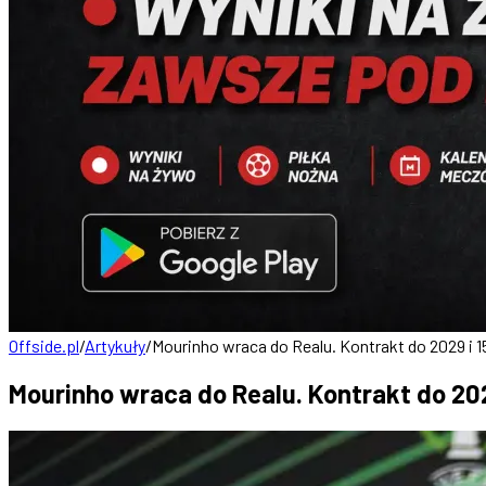
Offside.pl
/
Artykuły
/
Mourinho wraca do Realu. Kontrakt do 2029 i 1
Mourinho wraca do Realu. Kontrakt do 202