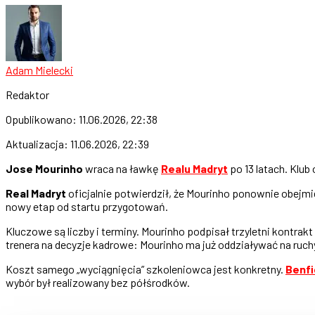
Adam Mielecki
Redaktor
Opublikowano:
11.06.2026, 22:38
Aktualizacja:
11.06.2026, 22:39
Jose Mourinho
wraca na ławkę
Realu Madryt
po 13 latach. Klub
Real Madryt
oficjalnie potwierdził, że Mourinho ponownie obejm
nowy etap od startu przygotowań.
Kluczowe są liczby i terminy. Mourinho podpisał trzyletni kontra
trenera na decyzje kadrowe: Mourinho ma już oddziaływać na ruch
Koszt samego „wyciągnięcia” szkoleniowca jest konkretny.
Benfi
wybór był realizowany bez półśrodków.