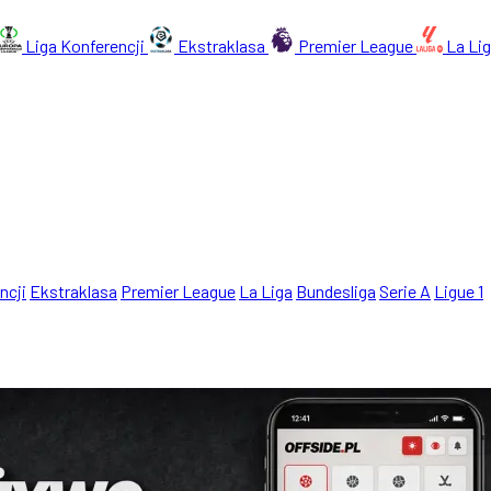
Liga Konferencji
Ekstraklasa
Premier League
La Li
ncji
Ekstraklasa
Premier League
La Liga
Bundesliga
Serie A
Ligue 1