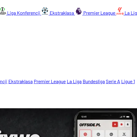
Liga Konferencji
Ekstraklasa
Premier League
La Li
ncji
Ekstraklasa
Premier League
La Liga
Bundesliga
Serie A
Ligue 1