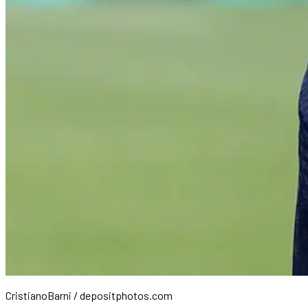
CristianoBarni / depositphotos.com