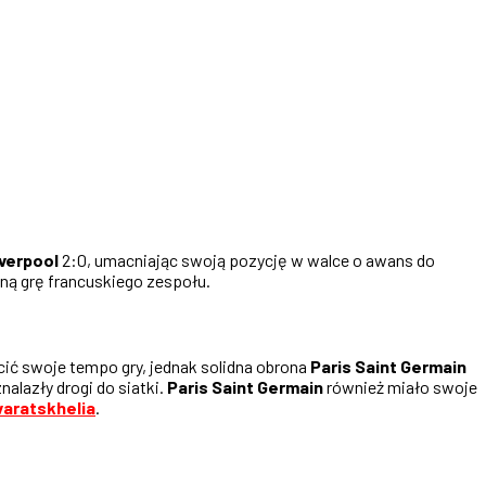
verpool
2:0, umacniając swoją pozycję w walce o awans do
zną grę francuskiego zespołu.
ić swoje tempo gry, jednak solidna obrona
Paris Saint Germain
 znalazły drogi do siatki.
Paris Saint Germain
również miało swoje
varatskhelia
.