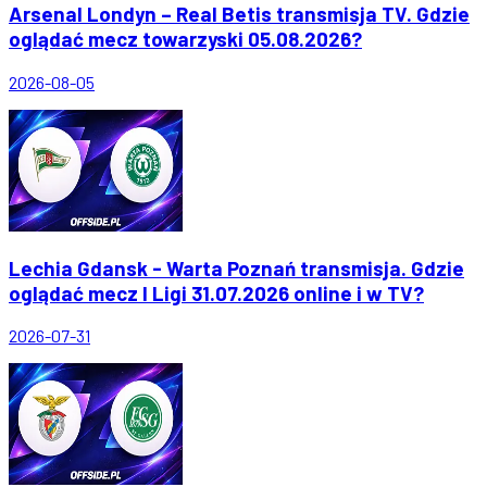
Arsenal Londyn – Real Betis transmisja TV. Gdzie
oglądać mecz towarzyski 05.08.2026?
2026-08-05
Lechia Gdansk - Warta Poznań transmisja. Gdzie
oglądać mecz I Ligi 31.07.2026 online i w TV?
2026-07-31