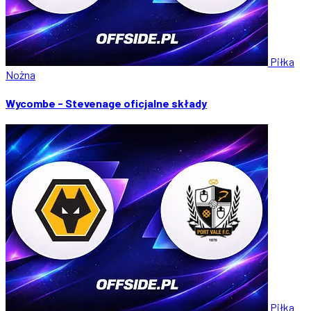
Piłka
Nożna
Wycombe - Stevenage oficjalne składy
Piłka