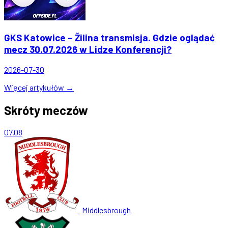
GKS Katowice – Žilina transmisja. Gdzie oglądać
mecz 30.07.2026 w Lidze Konferencji?
2026-07-30
Więcej artykułów →
Skróty meczów
07.08
Middlesbrough