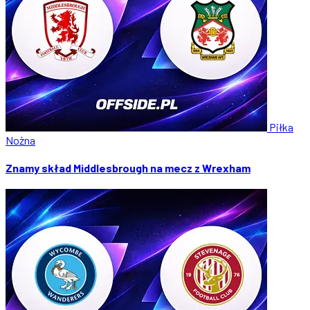
Piłka
Nożna
Znamy skład Middlesbrough na mecz z Wrexham