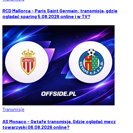
RCD Mallorca - Paris Saint Germain: transmisja, gdzie
oglądać sparing 5.08.2026 online i w TV?
Transmisje
AS Monaco - Getafe transmisja. Gdzie oglądać mecz
towarzyski 06.08.2026 online?