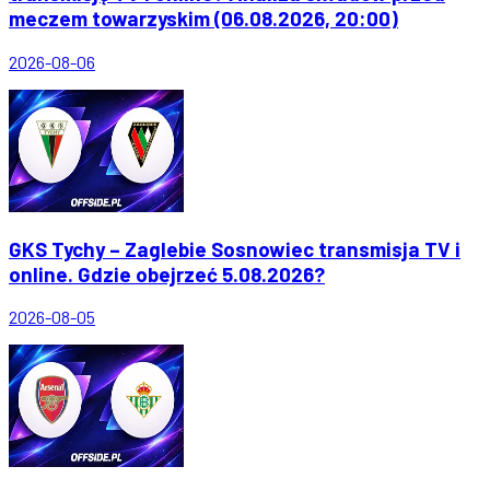
meczem towarzyskim (06.08.2026, 20:00)
2026-08-06
GKS Tychy – Zaglebie Sosnowiec transmisja TV i
online. Gdzie obejrzeć 5.08.2026?
2026-08-05