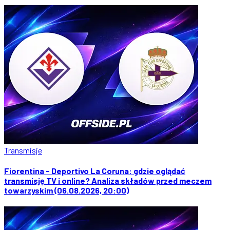
Transmisje
Fiorentina - Deportivo La Coruna: gdzie oglądać
transmisję TV i online? Analiza składów przed meczem
towarzyskim (06.08.2026, 20:00)