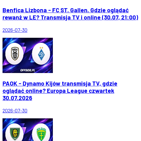
Benfica Lizbona - FC ST. Gallen. Gdzie oglądać
rewanż w LE? Transmisja TV i online (30.07, 21:00)
2026-07-30
PAOK - Dynamo Kijów transmisja TV, gdzie
oglądać online? Europa League czwartek
30.07.2026
2026-07-30