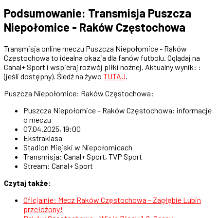
Podsumowanie: Transmisja Puszcza
Niepołomice - Raków Częstochowa
Transmisja online meczu Puszcza Niepołomice - Raków
Częstochowa to idealna okazja dla fanów futbolu. Oglądaj na
Canal+ Sport i wspieraj rozwój piłki nożnej. Aktualny wynik: :
(jeśli dostępny). Śledź na żywo
TUTAJ
.
Puszcza Niepołomice: Raków Częstochowa:
Puszcza Niepołomice – Raków Częstochowa: informacje
o meczu
07.04.2025, 19:00
Ekstraklasa
Stadion Miejski w Niepołomicach
Transmisja: Canal+ Sport, TVP Sport
Stream: Canal+ Sport
Czytaj także:
Oficjalnie: Mecz Raków Częstochowa – Zagłębie Lubin
przełożony!