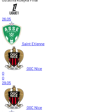
26.05
Saint Etienne
OGC Nice
0
0
29.05
OGC Nice