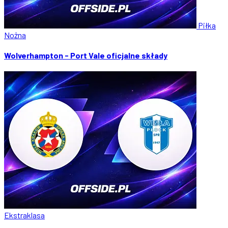
Piłka
Nożna
Wolverhampton - Port Vale oficjalne składy
Ekstraklasa