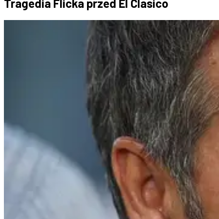
Tragedia Flicka przed El Clasico