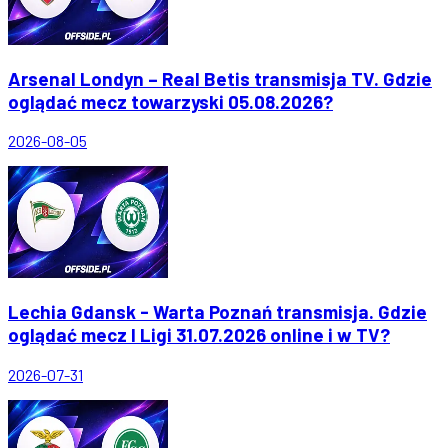
Arsenal Londyn – Real Betis transmisja TV. Gdzie
oglądać mecz towarzyski 05.08.2026?
2026-08-05
Lechia Gdansk - Warta Poznań transmisja. Gdzie
oglądać mecz I Ligi 31.07.2026 online i w TV?
2026-07-31