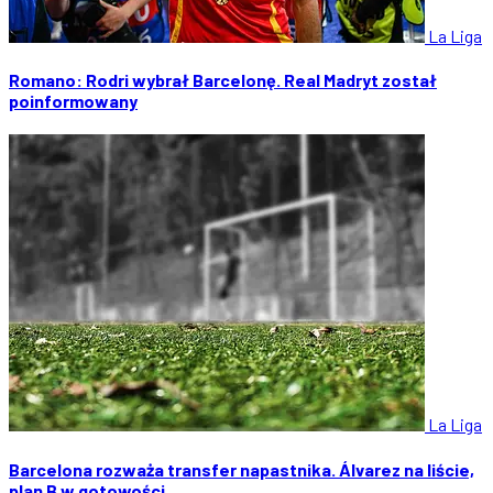
La Liga
Romano: Rodri wybrał Barcelonę. Real Madryt został
poinformowany
La Liga
Barcelona rozważa transfer napastnika. Álvarez na liście,
plan B w gotowości