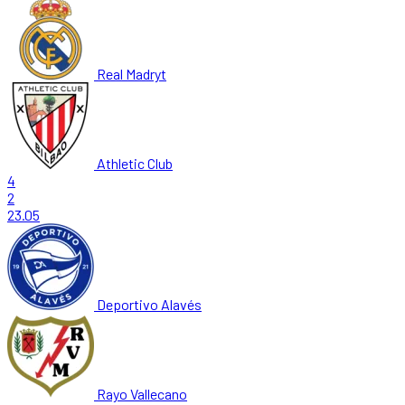
Real Madryt
Athletic Club
4
2
23.05
Deportivo Alavés
Rayo Vallecano