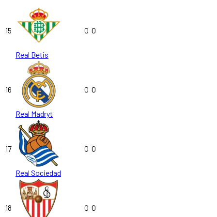
15
0
0
Real Betis
16
0
0
Real Madryt
17
0
0
Real Sociedad
18
0
0