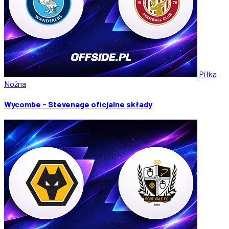
Piłka
Nożna
Wycombe - Stevenage oficjalne składy