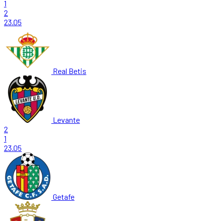
1
2
23.05
Real Betis
Levante
2
1
23.05
Getafe