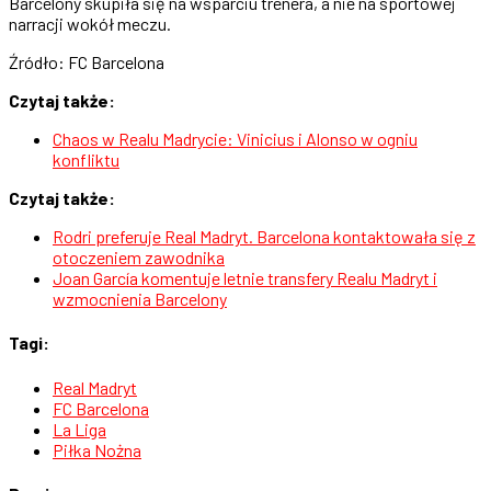
Barcelony skupiła się na wsparciu trenera, a nie na sportowej
narracji wokół meczu.
Źródło: FC Barcelona
Czytaj także:
Chaos w Realu Madrycie: Vinicius i Alonso w ogniu
konfliktu
Czytaj także:
Rodri preferuje Real Madryt. Barcelona kontaktowała się z
otoczeniem zawodnika
Joan García komentuje letnie transfery Realu Madryt i
wzmocnienia Barcelony
Tagi:
Real Madryt
FC Barcelona
La Liga
Piłka Nożna