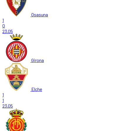
Osasuna
1
0
23.05
Girona
Elche
1
1
23.05