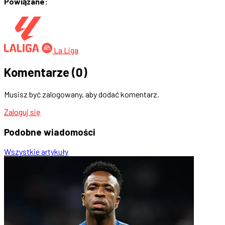
Powiązane:
La Liga
Komentarze
(0)
Musisz być zalogowany, aby dodać komentarz.
Zaloguj się
Podobne
wiadomości
Wszystkie artykuły