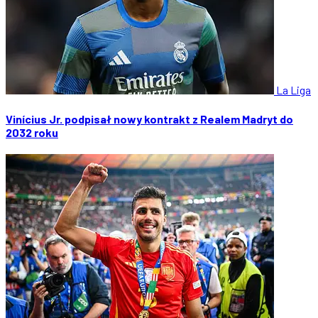
La Liga
Vinícius Jr. podpisał nowy kontrakt z Realem Madryt do
2032 roku