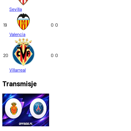
Sevilla
19
0
0
Valencia
20
0
0
Villarreal
Transmisje