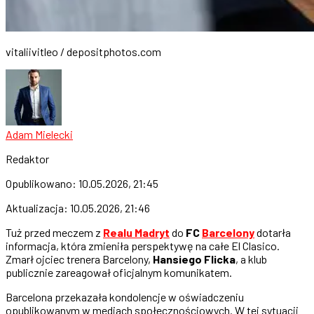
vitaliivitleo / depositphotos.com
Adam Mielecki
Redaktor
Opublikowano:
10.05.2026, 21:45
Aktualizacja:
10.05.2026, 21:46
Tuż przed meczem z
Realu Madryt
do
FC
Barcelony
dotarła
informacja, która zmieniła perspektywę na całe El Clasico.
Zmarł ojciec trenera Barcelony,
Hansiego Flicka
, a klub
publicznie zareagował oficjalnym komunikatem.
Barcelona przekazała kondolencje w oświadczeniu
opublikowanym w mediach społecznościowych. W tej sytuacji