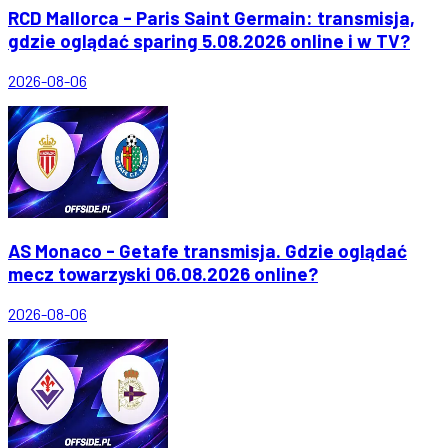
RCD Mallorca - Paris Saint Germain: transmisja,
gdzie oglądać sparing 5.08.2026 online i w TV?
2026-08-06
AS Monaco - Getafe transmisja. Gdzie oglądać
mecz towarzyski 06.08.2026 online?
2026-08-06