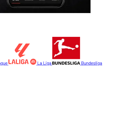
ague
La Liga
Bundesliga