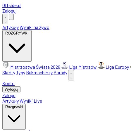
Offside
.
pl
Zaloguj
Artykuły
Wyniki na żywo
ROZGRYWKI
Mistrzostwa Świata 2026
Liga Mistrzów
Liga Europy
Skróty
Typy
Bukmacherzy
Porady
Konto
Wyloguj
Zaloguj
Artykuły
Wyniki Live
Rozgrywki