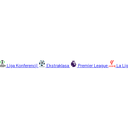
Liga Konferencji
Ekstraklasa
Premier League
La Li