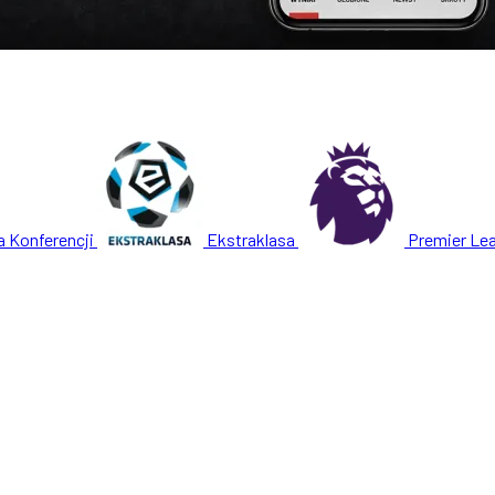
a Konferencji
Ekstraklasa
Premier Le