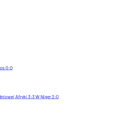
os
0:0
dniowej Afryki
3:3
W
Niger
2:0