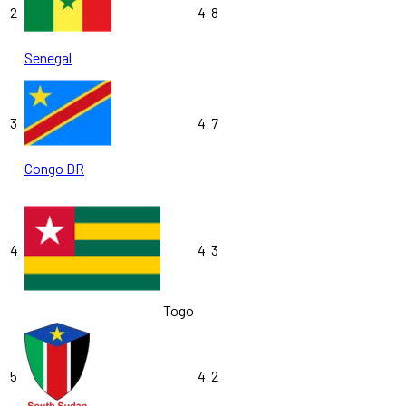
2
4
8
Senegal
3
4
7
Congo DR
4
4
3
Togo
5
4
2