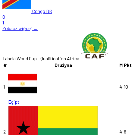
Congo DR
0
1
Zobacz więcej →
Tabela World Cup - Qualification Africa
#
Drużyna
M
Pkt
1
4
10
Egipt
2
4
6