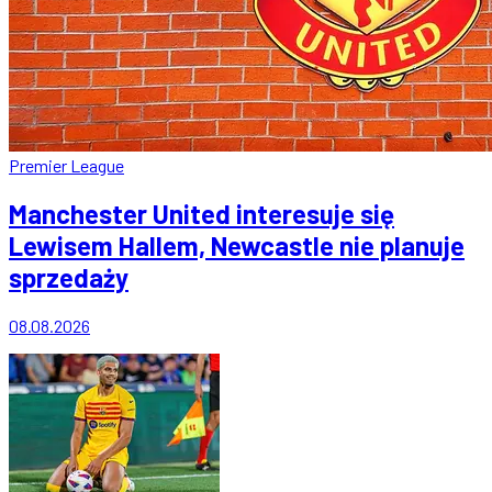
Premier League
Manchester United interesuje się
Lewisem Hallem, Newcastle nie planuje
sprzedaży
08.08.2026