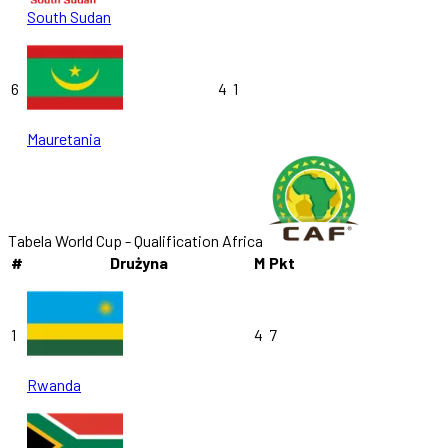
South Sudan
6
4
1
Mauretania
Tabela World Cup - Qualification Africa
#
Drużyna
M
Pkt
1
4
7
Rwanda