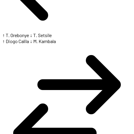
↑ T. Orebonye
↓ T. Setsile
↑ Diogo Calila
↓ M. Kambala