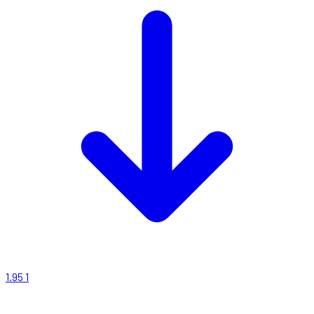
1.95
1