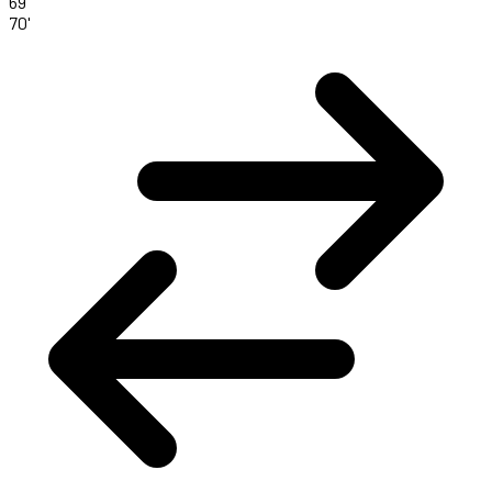
69'
70'