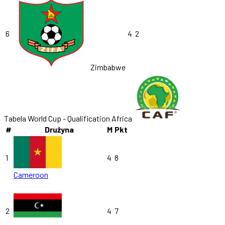
6
4
2
Zimbabwe
Tabela World Cup - Qualification Africa
#
Drużyna
M
Pkt
1
4
8
Cameroon
2
4
7