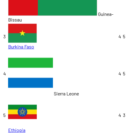
Guinea-
Bissau
3
4
5
Burkina Faso
4
4
5
Sierra Leone
5
4
3
Ethiopia