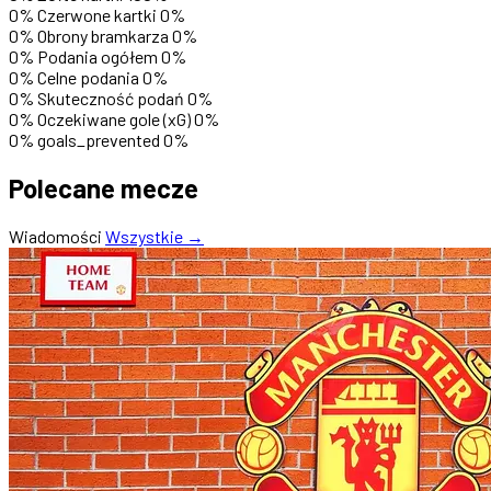
0%
Czerwone kartki
0%
0%
Obrony bramkarza
0%
0%
Podania ogółem
0%
0%
Celne podania
0%
0%
Skuteczność podań
0%
0%
Oczekiwane gole (xG)
0%
0%
goals_prevented
0%
Polecane mecze
Wiadomości
Wszystkie →