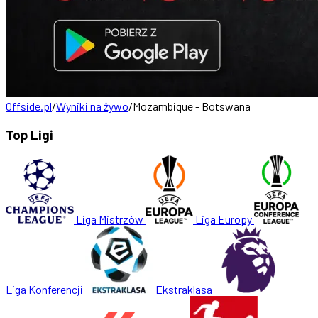
Offside.pl
/
Wyniki na żywo
/
Mozambique - Botswana
Top Ligi
Liga Mistrzów
Liga Europy
Liga Konferencji
Ekstraklasa