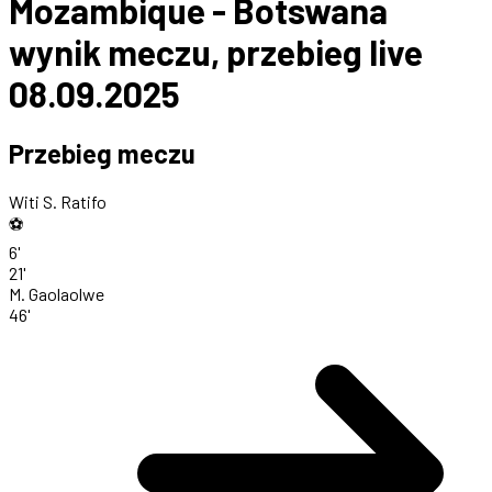
Mozambique - Botswana
wynik meczu, przebieg live
08.09.2025
Przebieg meczu
Witi
S. Ratifo
⚽
6'
21'
M. Gaolaolwe
46'