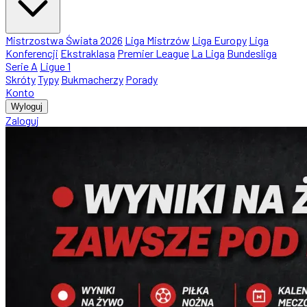
Mistrzostwa Świata 2026
Liga Mistrzów
Liga Europy
Liga
Konferencji
Ekstraklasa
Premier League
La Liga
Bundesliga
Serie A
Ligue 1
Skróty
Typy
Bukmacherzy
Porady
Konto
Wyloguj
Zaloguj