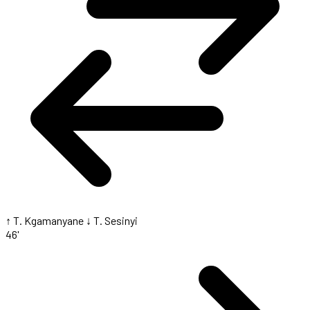
↑ T. Kgamanyane
↓ T. Sesinyi
46'