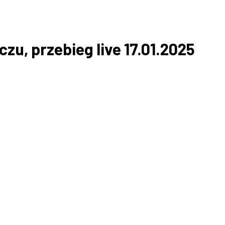
zu, przebieg live 17.01.2025