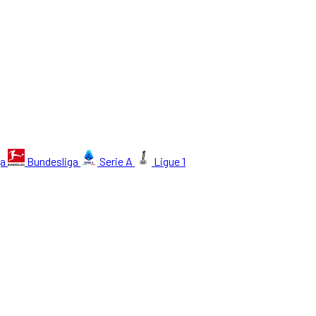
ga
Bundesliga
Serie A
Ligue 1