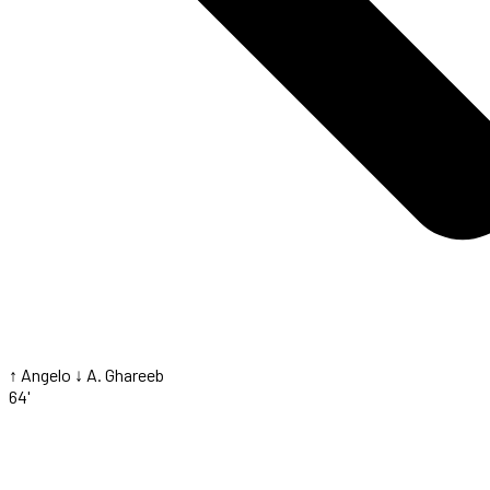
↑ Angelo
↓ A. Ghareeb
64'