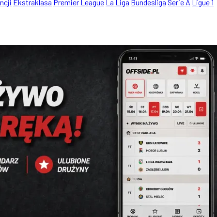
ncji
Ekstraklasa
Premier League
La Liga
Bundesliga
Serie A
Ligue 1