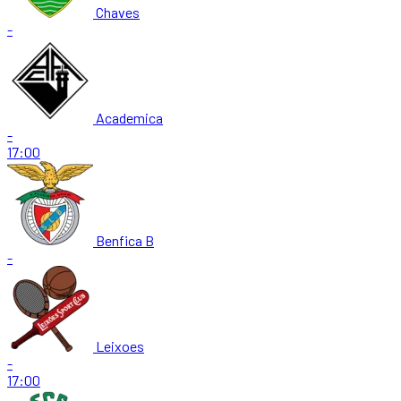
Chaves
-
Academica
-
17:00
Benfica B
-
Leixoes
-
17:00