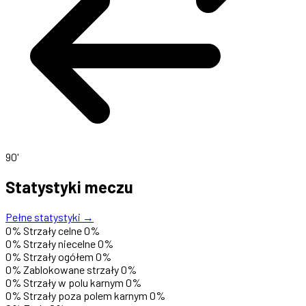
90'
Statystyki meczu
Pełne statystyki →
0%
Strzały celne
0%
0%
Strzały niecelne
0%
0%
Strzały ogółem
0%
0%
Zablokowane strzały
0%
0%
Strzały w polu karnym
0%
0%
Strzały poza polem karnym
0%