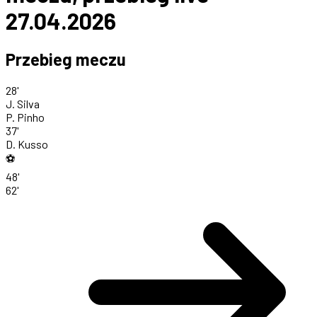
27.04.2026
Przebieg meczu
28'
J. Silva
P. Pinho
37'
D. Kusso
⚽
48'
62'