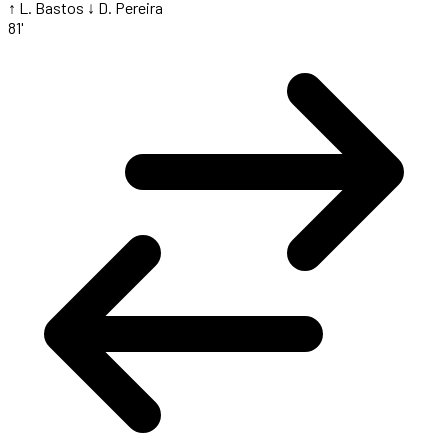
↑ L. Bastos
↓ D. Pereira
81'