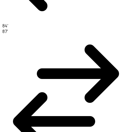
84'
87'