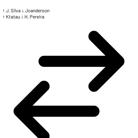
↑ J. Silva
↓ Joanderson
↑ Ktatau
↓ H. Pereira