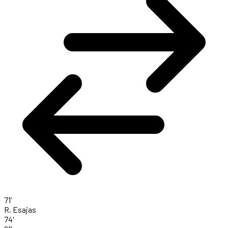
71'
R. Esajas
74'