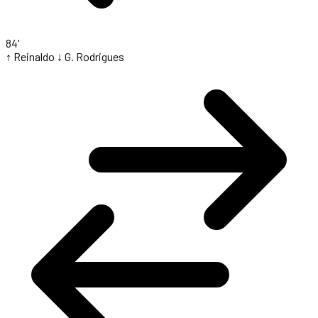
84'
↑ Reinaldo
↓ G. Rodrigues