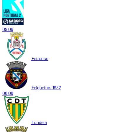
09.08
Feirense
Felgueiras 1932
08.08
Tondela