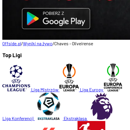
Offside.pl
/
Wyniki na żywo
/
Chaves - Oliveirense
Top Ligi
Liga Mistrzów
Liga Europy
Liga Konferencji
Ekstraklasa