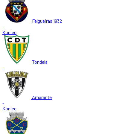
Felgueiras 1932
-
Koniec
Tondela
-
Amarante
-
Koniec