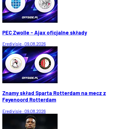
PEC Zwolle - Ajax oficjalne składy
Eredivisie
·
09.08.2026
Znamy skład Sparta Rotterdam na mecz z
Feyenoord Rotterdam
Eredivisie
·
09.08.2026