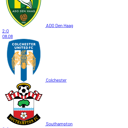
ADO Den Haag
2:0
08.08
Colchester
Southampton