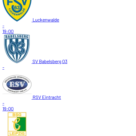
Luckenwalde
-
19:00
SV Babelsberg 03
-
RSV Eintracht
-
19:00