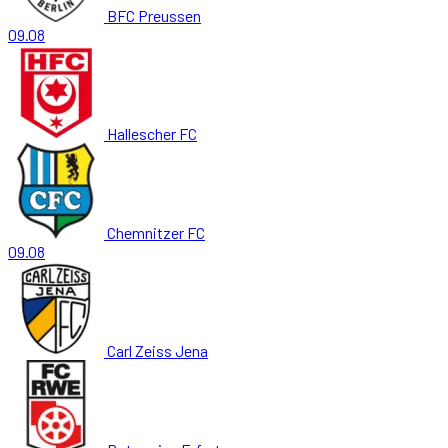
BFC Preussen
09.08
Hallescher FC
Chemnitzer FC
09.08
Carl Zeiss Jena