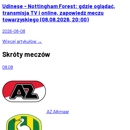
Udinese - Nottingham Forest: gdzie oglądać,
transmisja TV i online, zapowiedź meczu
towarzyskiego (08.08.2026, 20:00)
2026-08-08
Więcej artykułów →
Skróty meczów
08.08
AZ Alkmaar