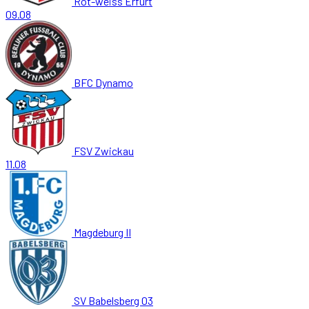
Rot-weiss Erfurt
09.08
BFC Dynamo
FSV Zwickau
11.08
Magdeburg II
SV Babelsberg 03