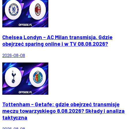
Chelsea Londyn - AC Milan transmisja. Gdzie
obejrzeć sparing online i w TV 08.08.2026?
2026-08-08
Tottenham - Getafe: gdzie obejrzeć transmisję
meczu towarzyskiego 8.08.2026? Składy i analiza
taktyczna
2026-08-08