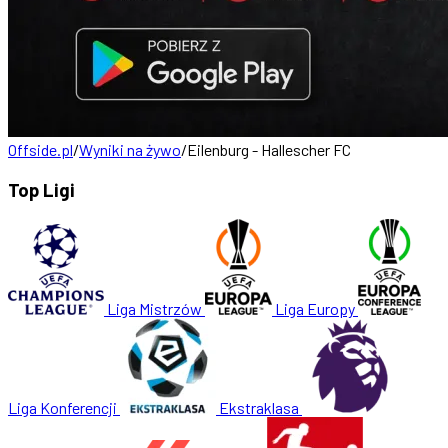
Offside.pl
/
Wyniki na żywo
/
Eilenburg - Hallescher FC
Top Ligi
Liga Mistrzów
Liga Europy
Liga Konferencji
Ekstraklasa