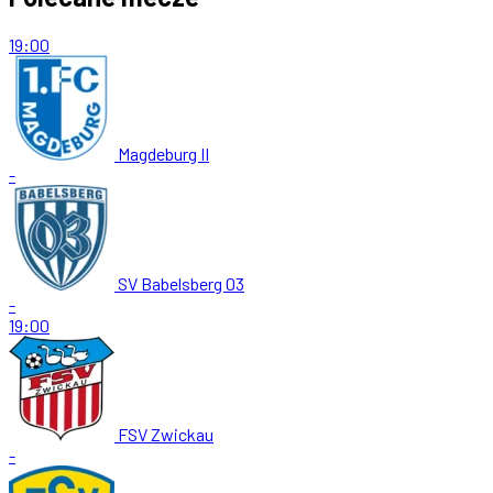
19:00
Magdeburg II
-
SV Babelsberg 03
-
19:00
FSV Zwickau
-