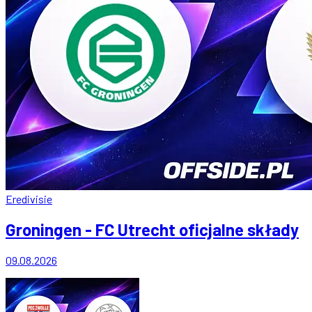
Eredivisie
Groningen - FC Utrecht oficjalne składy
09.08.2026