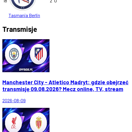
18
2
0
Tasmania Berlin
Transmisje
Manchester City - Atletico Madryt: gdzie obejrzeć
transmisję 09.08.2026? Mecz online, TV, stream
2026-08-09