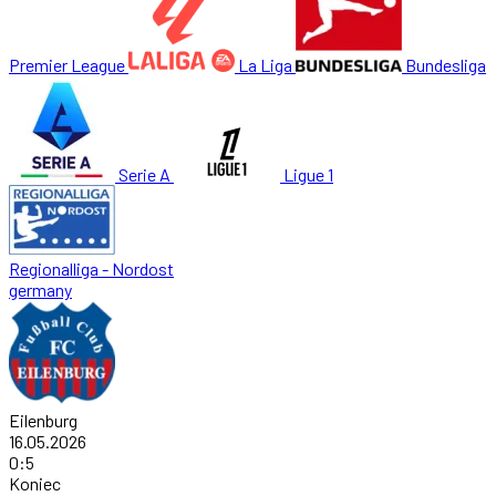
Premier League
La Liga
Bundesliga
Serie A
Ligue 1
Regionalliga - Nordost
germany
Eilenburg
16.05.2026
0
:
5
Koniec