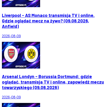
Liverpool - AS Monaco transmisja TV i online.
Gdzie oglądać mecz na żywo? (09.08.2026,
Anfield)
2026-08-09
Arsenal Londyn - Borussia Dortmund: gdzie
oglądać, transmisja TV i online, zapowiedź meczu
towarzyskiego (09.08.2026)
2026-08-09