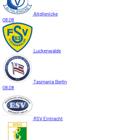
Altglienicke
08.08
Luckenwalde
Tasmania Berlin
08.08
RSV Eintracht