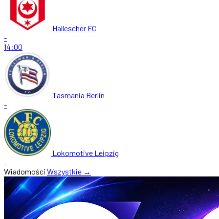
Hallescher FC
-
14:00
Tasmania Berlin
-
Lokomotive Leipzig
-
Wiadomości
Wszystkie →