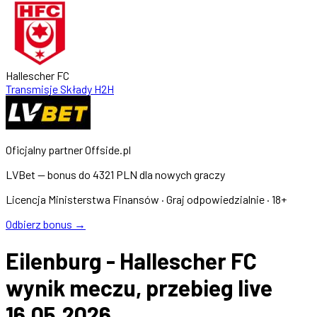
Hallescher FC
Transmisje
Składy
H2H
Oficjalny partner Offside.pl
LVBet — bonus do
4321 PLN
dla nowych graczy
Licencja Ministerstwa Finansów · Graj odpowiedzialnie · 18+
Odbierz bonus →
Eilenburg - Hallescher FC
wynik meczu, przebieg live
16.05.2026