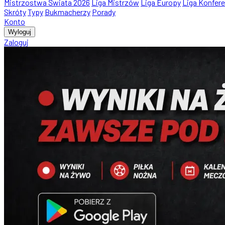
Mistrzostwa Świata 2026
Liga Mistrzów
Liga Europy
Liga Konfere
Skróty
Typy
Bukmacherzy
Porady
Konto
Wyloguj
Zaloguj