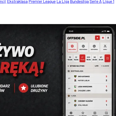
ncji
Ekstraklasa
Premier League
La Liga
Bundesliga
Serie A
Ligue 1