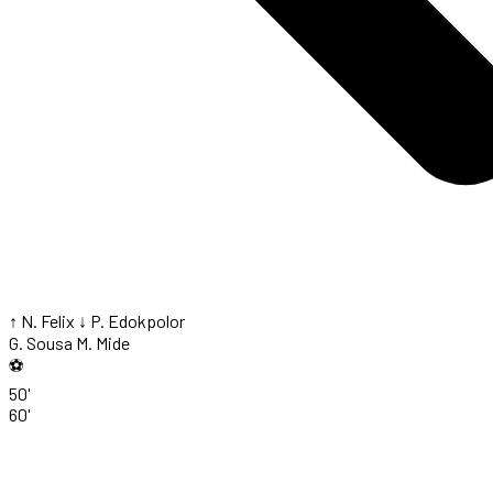
↑ N. Felix
↓ P. Edokpolor
G. Sousa
M. Mide
⚽
50'
60'