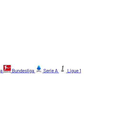
ga
Bundesliga
Serie A
Ligue 1