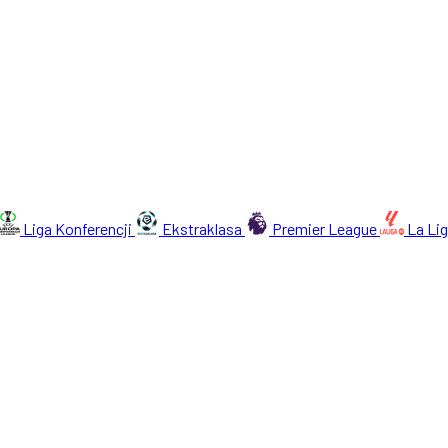
Liga Konferencji
Ekstraklasa
Premier League
La Li