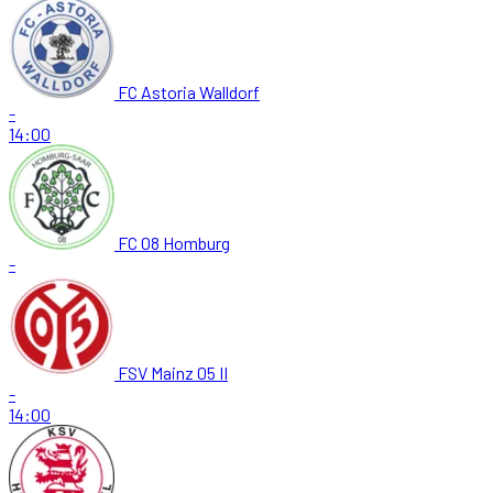
FC Astoria Walldorf
-
14:00
FC 08 Homburg
-
FSV Mainz 05 II
-
14:00