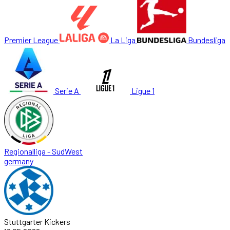
Premier League
La Liga
Bundesliga
Serie A
Ligue 1
Regionalliga - SudWest
germany
Stuttgarter Kickers