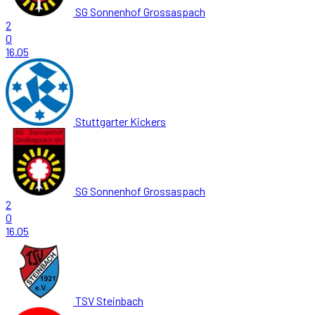
SG Sonnenhof Grossaspach
2
0
16.05
Stuttgarter Kickers
SG Sonnenhof Grossaspach
2
0
16.05
TSV Steinbach