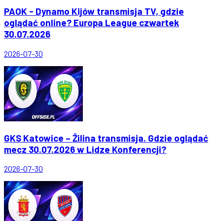
PAOK - Dynamo Kijów transmisja TV, gdzie
oglądać online? Europa League czwartek
30.07.2026
2026-07-30
GKS Katowice – Žilina transmisja. Gdzie oglądać
mecz 30.07.2026 w Lidze Konferencji?
2026-07-30