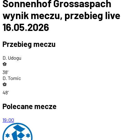
Sonnenhof Grossaspach
wynik meczu, przebieg live
16.05.2026
Przebieg meczu
D. Udogu
⚽
38'
D. Tomic
⚽
48'
Polecane mecze
19:00