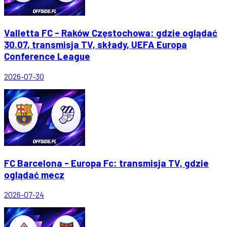
Valletta FC - Raków Częstochowa: gdzie oglądać
30.07, transmisja TV, składy, UEFA Europa
Conference League
2026-07-30
FC Barcelona - Europa Fc: transmisja TV, gdzie
oglądać mecz
2026-07-24