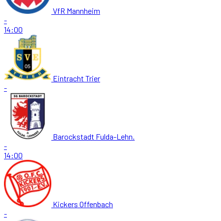
VfR Mannheim
-
14:00
Eintracht Trier
-
Barockstadt Fulda-Lehn.
-
14:00
Kickers Offenbach
-