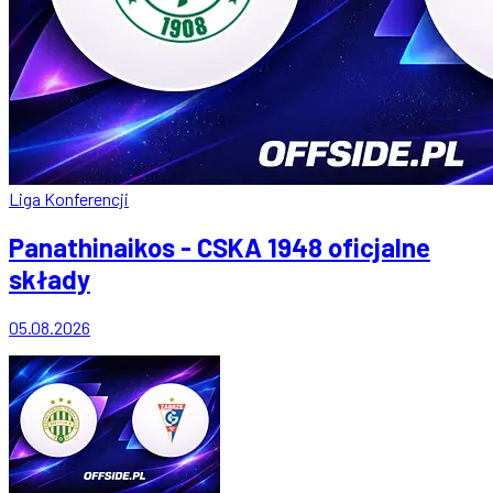
Liga Konferencji
Panathinaikos - CSKA 1948 oficjalne
składy
05.08.2026