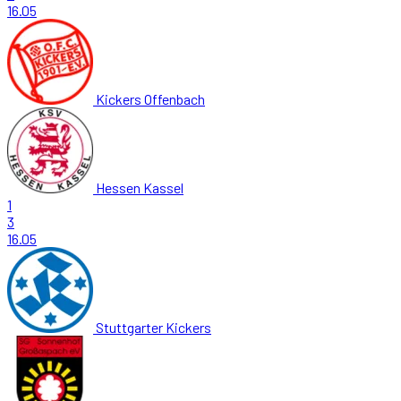
16.05
Kickers Offenbach
Hessen Kassel
1
3
16.05
Stuttgarter Kickers