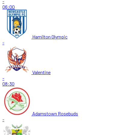
-
06:00
Hamilton Olympic
-
Valentine
-
08:30
Adamstown Rosebuds
-