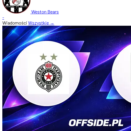
Weston Bears
-
Wiadomości
Wszystkie →