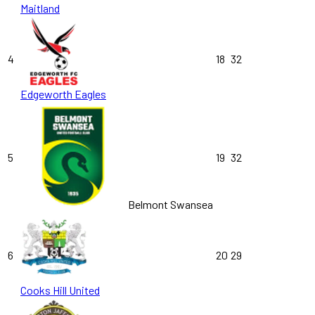
Maitland
4
18
32
Edgeworth Eagles
5
19
32
Belmont Swansea
6
20
29
Cooks Hill United