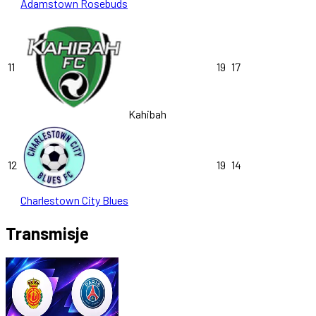
Adamstown Rosebuds
11
19
17
Kahibah
12
19
14
Charlestown City Blues
Transmisje