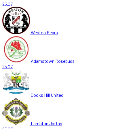
25.07
Weston Bears
Adamstown Rosebuds
25.07
Cooks Hill United
Lambton Jaffas
25.07