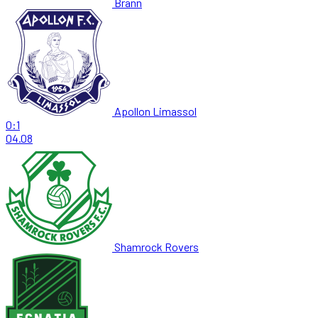
Brann
Apollon Limassol
0:1
04.08
Shamrock Rovers