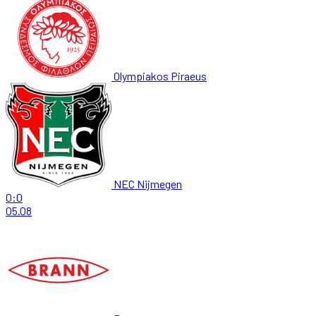
Olympiakos Piraeus
NEC Nijmegen
0:0
05.08