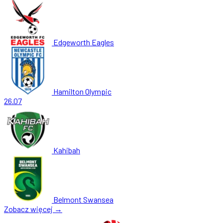
Edgeworth Eagles
Hamilton Olympic
26.07
Kahibah
Belmont Swansea
Zobacz więcej →