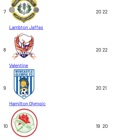
7
20
22
Lambton Jaffas
8
20
22
Valentine
9
20
21
Hamilton Olympic
10
19
20