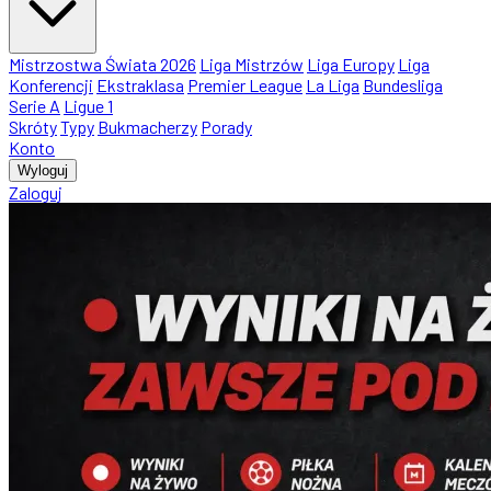
Mistrzostwa Świata 2026
Liga Mistrzów
Liga Europy
Liga
Konferencji
Ekstraklasa
Premier League
La Liga
Bundesliga
Serie A
Ligue 1
Skróty
Typy
Bukmacherzy
Porady
Konto
Wyloguj
Zaloguj