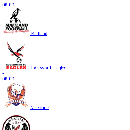
06:00
Maitland
-
Edgeworth Eagles
-
06:00
Valentine
-