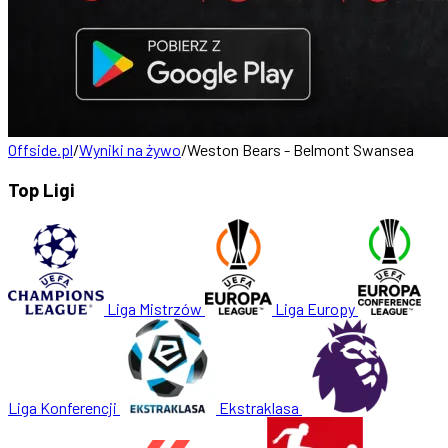
Offside.pl
/
Wyniki na żywo
/
Weston Bears - Belmont Swansea
Top Ligi
Liga Mistrzów
Liga Europy
Liga Konferencji
Ekstraklasa