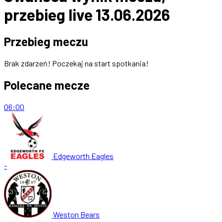
przebieg live 13.06.2026
Przebieg meczu
Brak zdarzeń! Poczekaj na start spotkania!
Polecane mecze
06:00
Edgeworth Eagles
-
Weston Bears