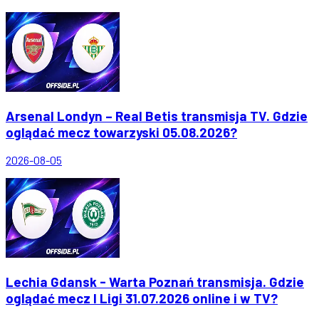
Arsenal Londyn – Real Betis transmisja TV. Gdzie
oglądać mecz towarzyski 05.08.2026?
2026-08-05
Lechia Gdansk - Warta Poznań transmisja. Gdzie
oglądać mecz I Ligi 31.07.2026 online i w TV?