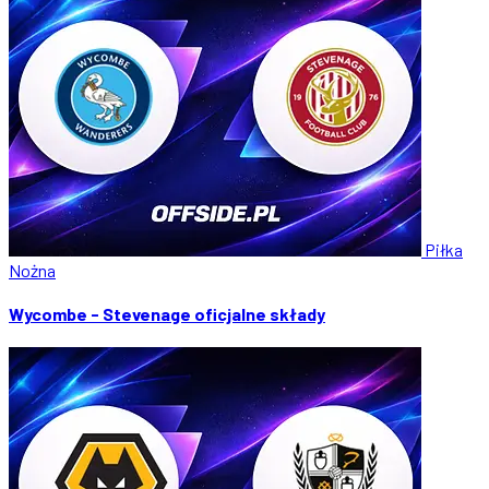
Piłka
Nożna
Wycombe - Stevenage oficjalne składy