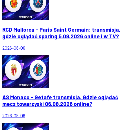
RCD Mallorca - Paris Saint Germain: transmisja,
gdzie oglądać sparing 5.08.2026 online i w TV?
2026-08-06
AS Monaco - Getafe transmisja. Gdzie oglądać
mecz towarzyski 06.08.2026 online?
2026-08-06