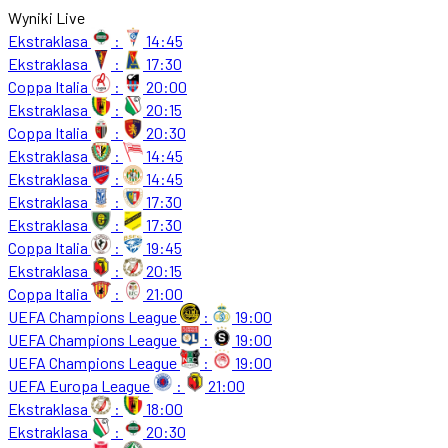
Wyniki Live
Ekstraklasa
:
14:45
Ekstraklasa
:
17:30
Coppa Italia
:
20:00
Ekstraklasa
:
20:15
Coppa Italia
:
20:30
Ekstraklasa
:
14:45
Ekstraklasa
:
14:45
Ekstraklasa
:
17:30
Ekstraklasa
:
17:30
Coppa Italia
:
19:45
Ekstraklasa
:
20:15
Coppa Italia
:
21:00
UEFA Champions League
:
19:00
UEFA Champions League
:
19:00
UEFA Champions League
:
19:00
UEFA Europa League
:
21:00
Ekstraklasa
:
18:00
Ekstraklasa
:
20:30