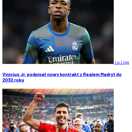
La Liga
Vinícius Jr. podpisał nowy kontrakt z Realem Madryt do
2032 roku