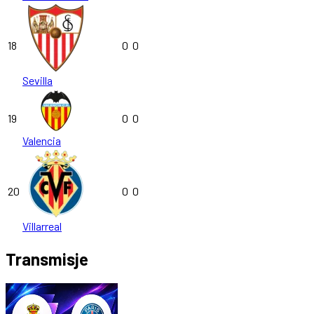
18
0
0
Sevilla
19
0
0
Valencia
20
0
0
Villarreal
Transmisje