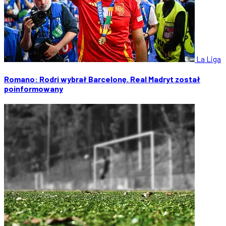
La Liga
Romano: Rodri wybrał Barcelonę. Real Madryt został
poinformowany