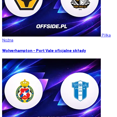
Piłka
Nożna
Wolverhampton - Port Vale oficjalne składy