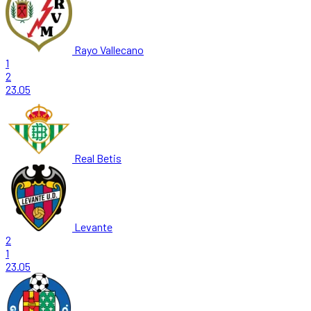
Rayo Vallecano
1
2
23.05
Real Betis
Levante
2
1
23.05