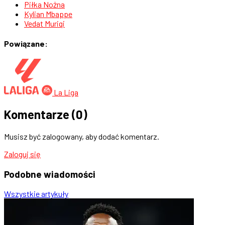
Piłka Nożna
Kylian Mbappe
Vedat Muriqi
Powiązane:
La Liga
Komentarze
(0)
Musisz być zalogowany, aby dodać komentarz.
Zaloguj się
Podobne
wiadomości
Wszystkie artykuły