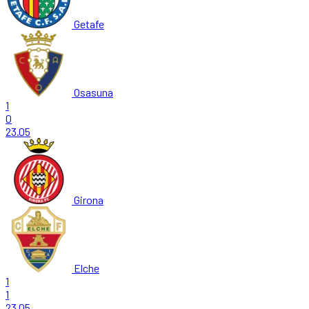
Getafe
Osasuna
1
0
23.05
Girona
Elche
1
1
23.05