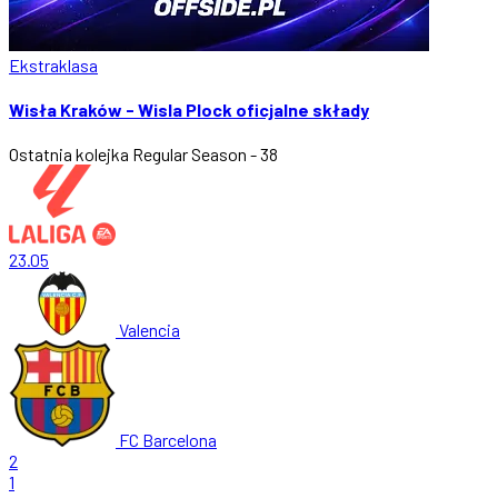
Ekstraklasa
Wisła Kraków - Wisla Plock oficjalne składy
Ostatnia kolejka
Regular Season - 38
23.05
Valencia
FC Barcelona
2
1